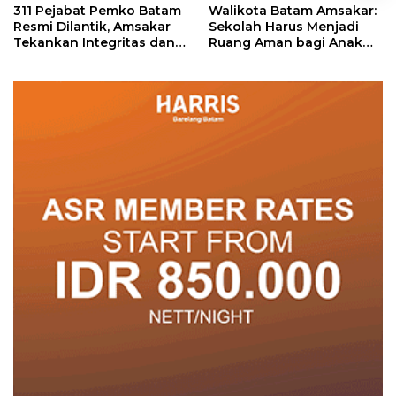
311 Pejabat Pemko Batam
Walikota Batam Amsakar:
Resmi Dilantik, Amsakar
Sekolah Harus Menjadi
Tekankan Integritas dan
Ruang Aman bagi Anak
Pelayanan
untuk Tumbuh dan
Berprestasi