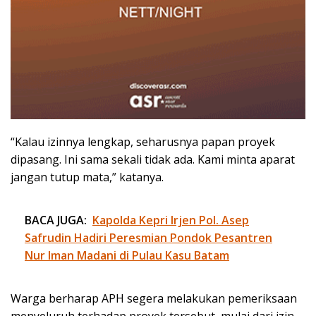
“Kalau izinnya lengkap, seharusnya papan proyek
dipasang. Ini sama sekali tidak ada. Kami minta aparat
jangan tutup mata,” katanya.
BACA JUGA:
Kapolda Kepri Irjen Pol. Asep
Safrudin Hadiri Peresmian Pondok Pesantren
Nur Iman Madani di Pulau Kasu Batam
Warga berharap APH segera melakukan pemeriksaan