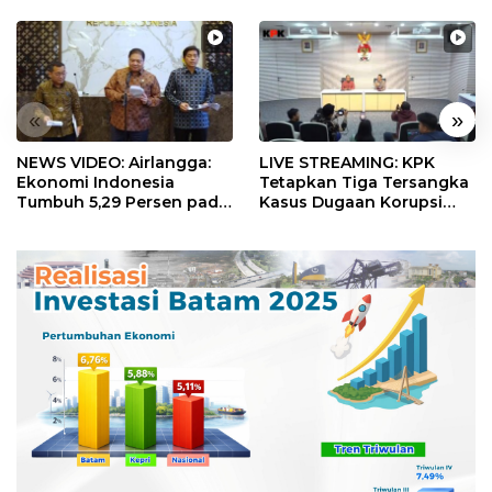
«
»
NEWS VIDEO: Airlangga:
LIVE STREAMING: KPK
Ekonomi Indonesia
Tetapkan Tiga Tersangka
Tumbuh 5,29 Persen pada
Kasus Dugaan Korupsi
Semester II 2026
Digitalisasi SPBU
Pertamina