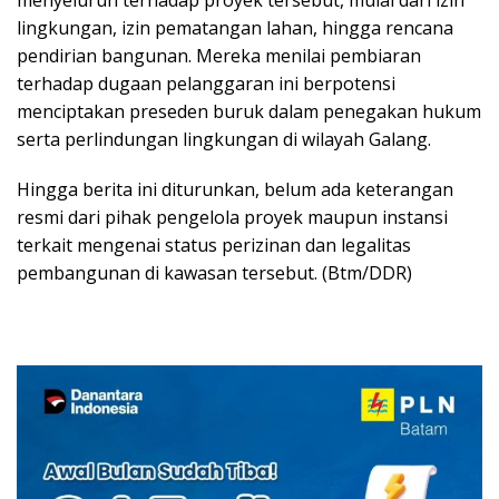
menyeluruh terhadap proyek tersebut, mulai dari izin
lingkungan, izin pematangan lahan, hingga rencana
pendirian bangunan. Mereka menilai pembiaran
terhadap dugaan pelanggaran ini berpotensi
menciptakan preseden buruk dalam penegakan hukum
serta perlindungan lingkungan di wilayah Galang.
Hingga berita ini diturunkan, belum ada keterangan
resmi dari pihak pengelola proyek maupun instansi
terkait mengenai status perizinan dan legalitas
pembangunan di kawasan tersebut. (Btm/DDR)