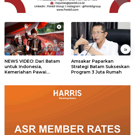
«
»
NEWS VIDEO: Dari Batam
Amsakar Paparkan
untuk Indonesia,
Strategi Batam Sukseskan
Kemeriahan Pawai
Program 3 Juta Rumah
Pembangunan Penuh
Warna