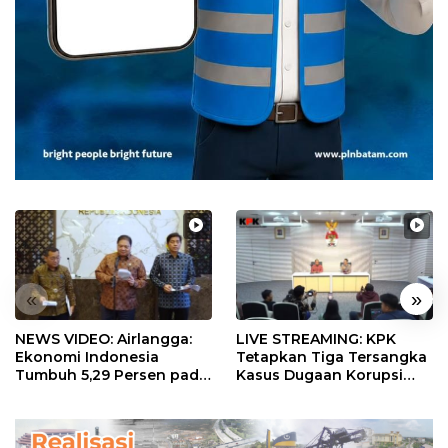
«
»
NEWS VIDEO: Airlangga:
LIVE STREAMING: KPK
Ekonomi Indonesia
Tetapkan Tiga Tersangka
Tumbuh 5,29 Persen pada
Kasus Dugaan Korupsi
Semester II 2026
Digitalisasi SPBU
Pertamina