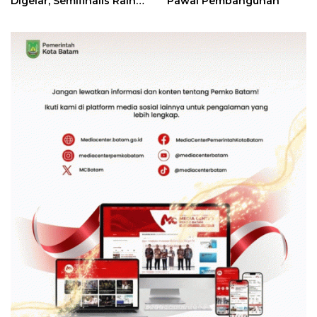
Digelar, Semifinalis Raih
Pawai Pembangunan
Tiket Ajang Internasional