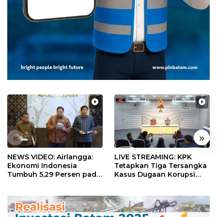
«
»
NEWS VIDEO: Airlangga:
LIVE STREAMING: KPK
Ekonomi Indonesia
Tetapkan Tiga Tersangka
Tumbuh 5,29 Persen pada
Kasus Dugaan Korupsi
Semester II 2026
Digitalisasi SPBU
Pertamina