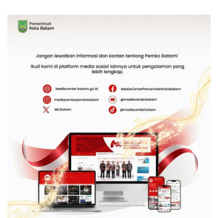
Status dari WSO
International Grassroot
Football Festival 2026