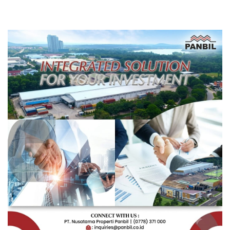
Rakyat Berorientasi
Pengembangan Masa
Depan Pendidikan