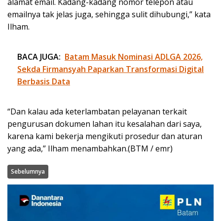
alamat email. Kadang-kadang nomor telepon atau
emailnya tak jelas juga, sehingga sulit dihubungi,” kata
Ilham.
BACA JUGA:
Batam Masuk Nominasi ADLGA 2026,
Sekda Firmansyah Paparkan Transformasi Digital
Berbasis Data
“Dan kalau ada keterlambatan pelayanan terkait
pengurusan dokumen lahan itu kesalahan dari saya,
karena kami bekerja mengikuti prosedur dan aturan
yang ada,” Ilham menambahkan.(BTM / emr)
Sebelumnya