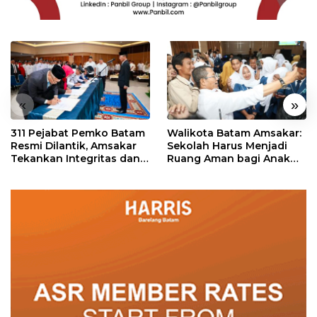
«
»
311 Pejabat Pemko Batam
Walikota Batam Amsakar:
Resmi Dilantik, Amsakar
Sekolah Harus Menjadi
Tekankan Integritas dan
Ruang Aman bagi Anak
Pelayanan
untuk Tumbuh dan
Berprestasi