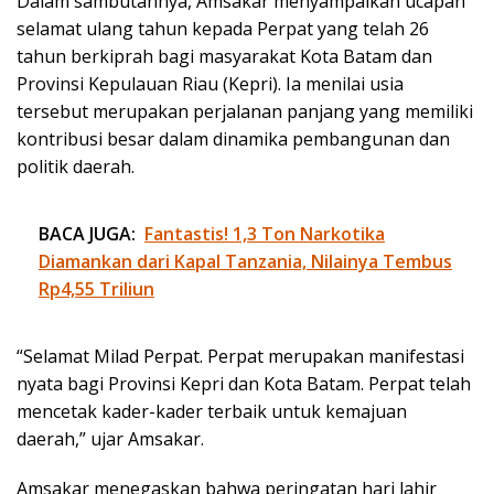
Dalam sambutannya, Amsakar menyampaikan ucapan
selamat ulang tahun kepada Perpat yang telah 26
tahun berkiprah bagi masyarakat Kota Batam dan
Provinsi Kepulauan Riau (Kepri). Ia menilai usia
tersebut merupakan perjalanan panjang yang memiliki
kontribusi besar dalam dinamika pembangunan dan
politik daerah.
BACA JUGA:
Fantastis! 1,3 Ton Narkotika
Diamankan dari Kapal Tanzania, Nilainya Tembus
Rp4,55 Triliun
“Selamat Milad Perpat. Perpat merupakan manifestasi
nyata bagi Provinsi Kepri dan Kota Batam. Perpat telah
mencetak kader-kader terbaik untuk kemajuan
daerah,” ujar Amsakar.
Amsakar menegaskan bahwa peringatan hari lahir