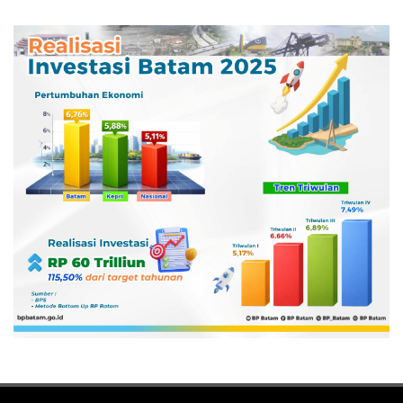
Semester II 2026
Digitalisasi SPBU
Pertamina