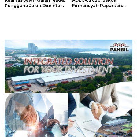
Kualitas Jalan Gajah Mada,
ADLGA 2026, Sekda
Pengguna Jalan Diminta
Firmansyah Paparkan
Ekstra Hati-hati
Transformasi Digital
Berbasis Data