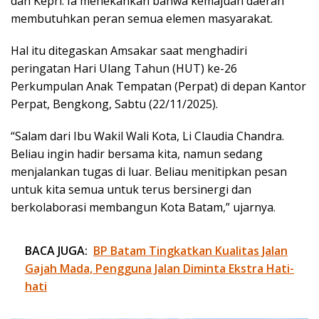
dan Kepri. Ia menekankan bahwa kemajuan daerah
membutuhkan peran semua elemen masyarakat.
Hal itu ditegaskan Amsakar saat menghadiri
peringatan Hari Ulang Tahun (HUT) ke-26
Perkumpulan Anak Tempatan (Perpat) di depan Kantor
Perpat, Bengkong, Sabtu (22/11/2025).
“Salam dari Ibu Wakil Wali Kota, Li Claudia Chandra.
Beliau ingin hadir bersama kita, namun sedang
menjalankan tugas di luar. Beliau menitipkan pesan
untuk kita semua untuk terus bersinergi dan
berkolaborasi membangun Kota Batam,” ujarnya.
BACA JUGA:
BP Batam Tingkatkan Kualitas Jalan
Gajah Mada, Pengguna Jalan Diminta Ekstra Hati-
hati