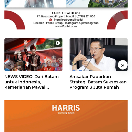
«
»
NEWS VIDEO: Dari Batam
Amsakar Paparkan
untuk Indonesia,
Strategi Batam Sukseskan
Kemeriahan Pawai
Program 3 Juta Rumah
Pembangunan Penuh
Warna