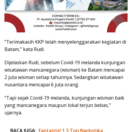
“Terimakasih KKP telah menyelenggarakan kegiatan di
Batam,” kata Rudi.
Dijelaskan Rudi, sebelum Covid-19 melanda kunjungan
wisatawan mancanegara (wisman) ke Batam mencapai
2 juta wisman setiap tahunnya. Sedangkan wisatawan
nusantara mencapai 6 juta orang.
“Tapi sejak Covid-19 melanda, kunjungan wisman baik
yang mancanegara maupun lokal terjun bebas,”
ujarnya.
BACA JUGA:
Fantastis! 1,3 Ton Narkotika