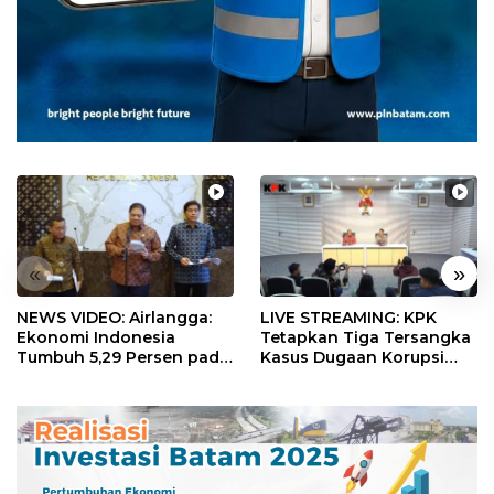
«
»
NEWS VIDEO: Airlangga:
LIVE STREAMING: KPK
Ekonomi Indonesia
Tetapkan Tiga Tersangka
Tumbuh 5,29 Persen pada
Kasus Dugaan Korupsi
Semester II 2026
Digitalisasi SPBU
Pertamina