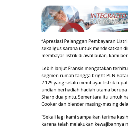
“Apresiasi Pelanggan Pembayaran Listri
sekaligus sarana untuk mendekatkan di
membayar listrik di awal bulan, kami beri
Lebih lanjut Fransis mengatakan terhit
segmen rumah tangga bright PLN Batam 
7.129 yang selalu membayar listrik te
undian berhadiah hadiah utama berupa s
Sharp dua pintu. Sementara itu untuk had
Cooker dan blender masing-masing dela
“Sekali lagi kami sampaikan terima kas
karena telah melakukan kewajibannya me