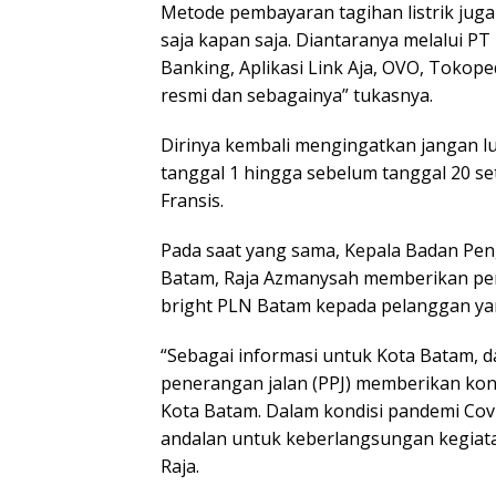
Metode pembayaran tagihan listrik jug
saja kapan saja. Diantaranya melalui P
Banking, Aplikasi Link Aja, OVO, Tokop
resmi dan sebagainya” tukasnya.
Dirinya kembali mengingatkan jangan lu
tanggal 1 hingga sebelum tanggal 20 s
Fransis.
Pada saat yang sama, Kepala Badan Pen
Batam, Raja Azmanysah memberikan pen
bright PLN Batam kepada pelanggan yan
“Sebagai informasi untuk Kota Batam, d
penerangan jalan (PPJ) memberikan kont
Kota Batam. Dalam kondisi pandemi Cov
andalan untuk keberlangsungan kegiata
Raja.