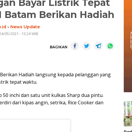
gan Bayar Listrik Tepat
N Batam Berikan Hadiah
.id
-
News Update
24/05/2021 - 13:24 WIB
BAGIKAN
 Berikan Hadiah langsung kepada pelanggan yang
trik tepat waktu.
50 inchi dan satu unit kulkas Sharp dua pintu.
diri dari kipas angin, setrika, Rice Cooker dan
«