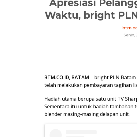
Apresiasi Pelang
Waktu, bright PL
btm.co
Senin, 
BTM.CO.ID, BATAM
– bright PLN Batam
telah melakukan pembayaran tagihan lis
Hadiah utama berupa satu unit TV Sharp 
Sementara itu untuk hadiah tambahan ter
blender masing-masing delapan unit.