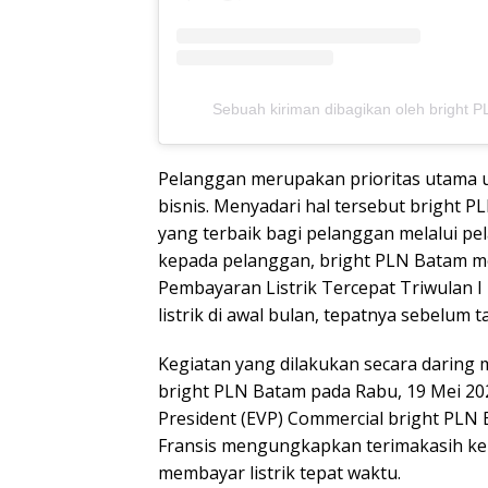
Sebuah kiriman dibagikan oleh bright 
Pelanggan merupakan prioritas utama u
bisnis. Menyadari hal tersebut bright
yang terbaik bagi pelanggan melalui pe
kepada pelanggan, bright PLN Batam me
Pembayaran Listrik Tercepat Triwulan 
listrik di awal bulan, tepatnya sebelum t
Kegiatan yang dilakukan secara daring m
bright PLN Batam pada Rabu, 19 Mei 202
President (EVP) Commercial bright PLN 
Fransis mengungkapkan terimakasih ke
membayar listrik tepat waktu.