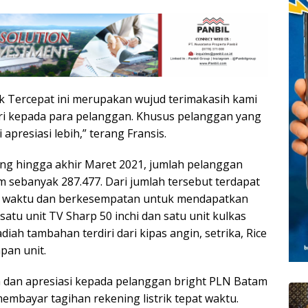
k Tercepat ini merupakan wujud terimakasih kami
ri kepada para pelanggan. Khusus pelanggan yang
 apresiasi lebih,” terang Fransis.
ung hingga akhir Maret 2021, jumlah pelanggan
sebanyak 287.477. Dari jumlah tersebut terdapat
pat waktu dan berkesempatan untuk mendapatkan
atu unit TV Sharp 50 inchi dan satu unit kulkas
iah tambahan terdiri dari kipas angin, setrika, Rice
pan unit.
ih dan apresiasi kepada pelanggan bright PLN Batam
mbayar tagihan rekening listrik tepat waktu.