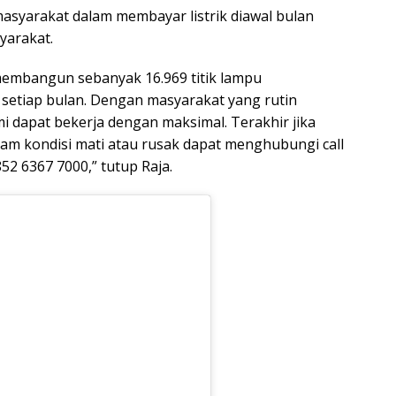
yarakat dalam membayar listrik diawal bulan
yarakat.
 membangun sebanyak 16.969 titik lampu
 setiap bulan. Dengan masyarakat yang rutin
i dapat bekerja dengan maksimal. Terakhir jika
m kondisi mati atau rusak dapat menghubungi call
2 6367 7000,” tutup Raja.