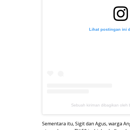
Lihat postingan ini 
Sebuah kiriman dibagikan oleh 
Sementara itu, Sigit dan Agus, warga