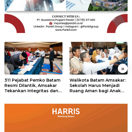
«
»
311 Pejabat Pemko Batam
Walikota Batam Amsakar:
Resmi Dilantik, Amsakar
Sekolah Harus Menjadi
Tekankan Integritas dan
Ruang Aman bagi Anak
Pelayanan
untuk Tumbuh dan
Berprestasi