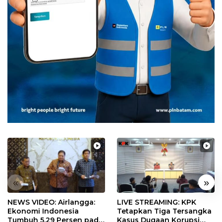
«
»
NEWS VIDEO: Airlangga:
LIVE STREAMING: KPK
Ekonomi Indonesia
Tetapkan Tiga Tersangka
Tumbuh 5,29 Persen pada
Kasus Dugaan Korupsi