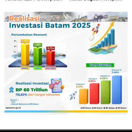
Semester II 2026
Digitalisasi SPBU
Pertamina