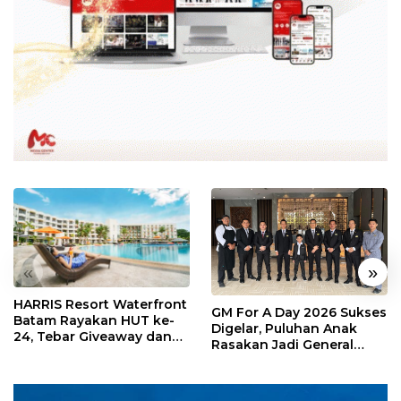
«
»
HARRIS Resort Waterfront
GM For A Day 2026 Sukses
Batam Rayakan HUT ke-
Digelar, Puluhan Anak
24, Tebar Giveaway dan
Rasakan Jadi General
Diskon Menginap 24%
Manager Hotel Sehari