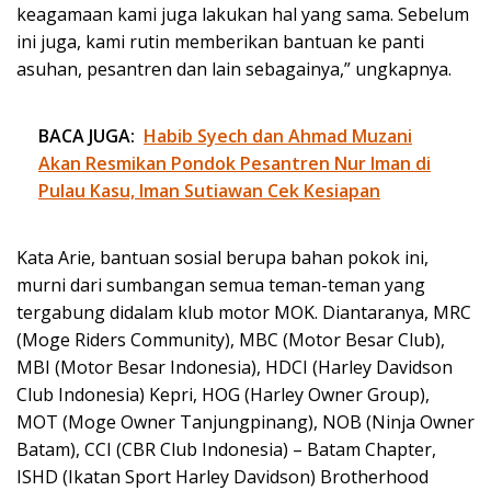
keagamaan kami juga lakukan hal yang sama. Sebelum
ini juga, kami rutin memberikan bantuan ke panti
asuhan, pesantren dan lain sebagainya,” ungkapnya.
BACA JUGA:
Habib Syech dan Ahmad Muzani
Akan Resmikan Pondok Pesantren Nur Iman di
Pulau Kasu, Iman Sutiawan Cek Kesiapan
Kata Arie, bantuan sosial berupa bahan pokok ini,
murni dari sumbangan semua teman-teman yang
tergabung didalam klub motor MOK. Diantaranya, MRC
(Moge Riders Community), MBC (Motor Besar Club),
MBI (Motor Besar Indonesia), HDCI (Harley Davidson
Club Indonesia) Kepri, HOG (Harley Owner Group),
MOT (Moge Owner Tanjungpinang), NOB (Ninja Owner
Batam), CCI (CBR Club Indonesia) – Batam Chapter,
ISHD (Ikatan Sport Harley Davidson) Brotherhood