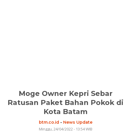
Moge Owner Kepri Sebar
Ratusan Paket Bahan Pokok di
Kota Batam
btm.co.id
-
News Update
Minggu, 24/04/2022 - 13:54 WIB