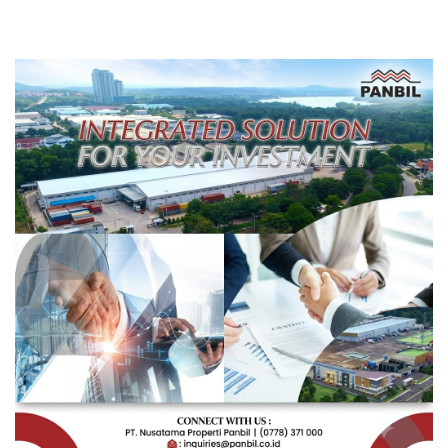
Rakyat Berorientasi
Pengembangan Masa
Depan Pendidikan