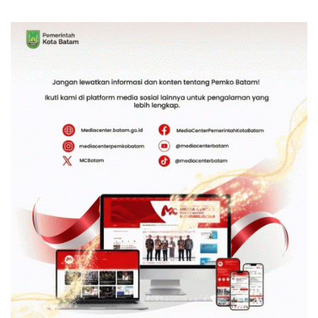
Pastikan Pelayanan dan
Tanah Reguler Segera
Ketersediaan Obat Aman
Hadir Melalui LMS