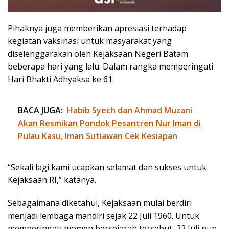
Pihaknya juga memberikan apresiasi terhadap
kegiatan vaksinasi untuk masyarakat yang
diselenggarakan oleh Kejaksaan Negeri Batam
beberapa hari yang lalu. Dalam rangka memperingati
Hari Bhakti Adhyaksa ke 61.
BACA JUGA:
Habib Syech dan Ahmad Muzani
Akan Resmikan Pondok Pesantren Nur Iman di
Pulau Kasu, Iman Sutiawan Cek Kesiapan
“Sekali lagi kami ucapkan selamat dan sukses untuk
Kejaksaan RI,” katanya.
Sebagaimana diketahui, Kejaksaan mulai berdiri
menjadi lembaga mandiri sejak 22 Juli 1960. Untuk
memperingati momen bersejarah tersebut, 22 Juli pun