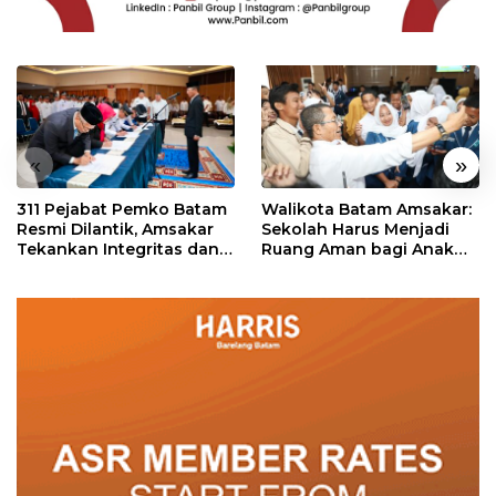
«
»
311 Pejabat Pemko Batam
Walikota Batam Amsakar:
Resmi Dilantik, Amsakar
Sekolah Harus Menjadi
Tekankan Integritas dan
Ruang Aman bagi Anak
Pelayanan
untuk Tumbuh dan
Berprestasi