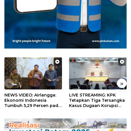
«
»
NEWS VIDEO: Airlangga:
LIVE STREAMING: KPK
Ekonomi Indonesia
Tetapkan Tiga Tersangka
Tumbuh 5,29 Persen pada
Kasus Dugaan Korupsi
Semester II 2026
Digitalisasi SPBU
Pertamina