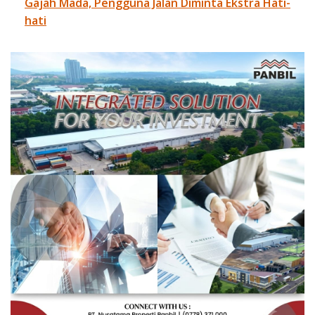
Gajah Mada, Pengguna Jalan Diminta Ekstra Hati-
hati