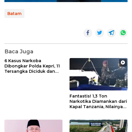
Batam
Baca Juga
6 Kasus Narkoba
Dibongkar Polda Kepri, 11
Tersangka Diciduk dan
Sabu 402 Gram Disita
Fantastis! 1,3 Ton
Narkotika Diamankan dari
Kapal Tanzania, Nilainya
Tembus Rp4,55 Triliun