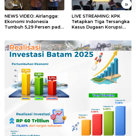
«
»
NEWS VIDEO: Airlangga:
LIVE STREAMING: KPK
Ekonomi Indonesia
Tetapkan Tiga Tersangka
Tumbuh 5,29 Persen pada
Kasus Dugaan Korupsi
Semester II 2026
Digitalisasi SPBU
Pertamina