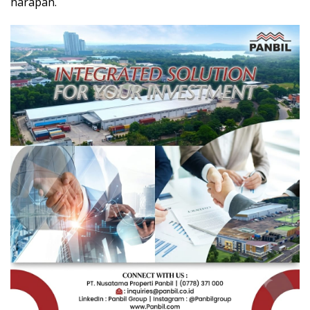
harapan.