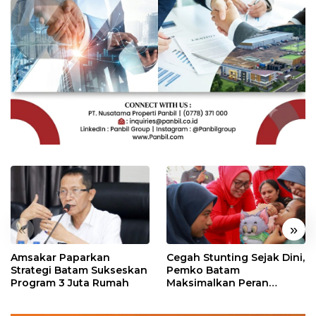
«
»
Amsakar Paparkan
Cegah Stunting Sejak Dini,
Strategi Batam Sukseskan
Pemko Batam
Program 3 Juta Rumah
Maksimalkan Peran
Posyandu