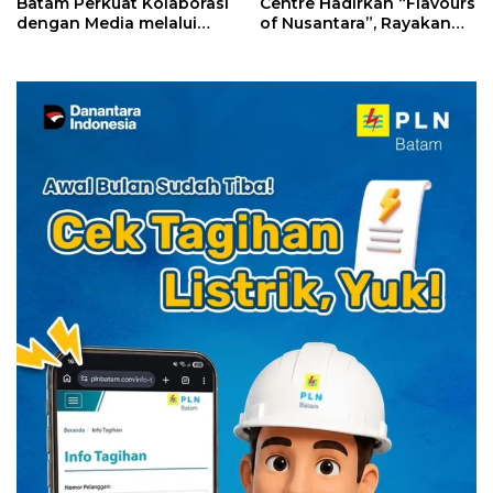
Batam Perkuat Kolaborasi
Centre Hadirkan “Flavours
dengan Media melalui
of Nusantara”, Rayakan
YELLO Connect
HUT RI dengan Cita Rasa
Kuliner Indonesia