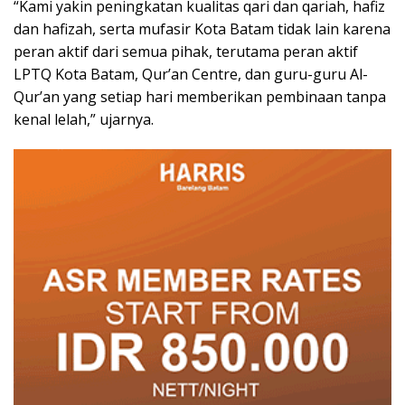
“Kami yakin peningkatan kualitas qari dan qariah, hafiz
dan hafizah, serta mufasir Kota Batam tidak lain karena
peran aktif dari semua pihak, terutama peran aktif
LPTQ Kota Batam, Qur’an Centre, dan guru-guru Al-
Qur’an yang setiap hari memberikan pembinaan tanpa
kenal lelah,” ujarnya.