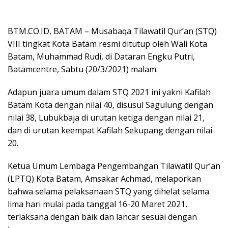
BTM.CO.ID, BATAM – Musabaqa Tilawatil Qur’an (STQ)
VIII tingkat Kota Batam resmi ditutup oleh Wali Kota
Batam, Muhammad Rudi, di Dataran Engku Putri,
Batamcentre, Sabtu (20/3/2021) malam.
Adapun juara umum dalam STQ 2021 ini yakni Kafilah
Batam Kota dengan nilai 40, disusul Sagulung dengan
nilai 38, Lubukbaja di urutan ketiga dengan nilai 21,
dan di urutan keempat Kafilah Sekupang dengan nilai
20.
Ketua Umum Lembaga Pengembangan Tilawatil Qur’an
(LPTQ) Kota Batam, Amsakar Achmad, melaporkan
bahwa selama pelaksanaan STQ yang dihelat selama
lima hari mulai pada tanggal 16-20 Maret 2021,
terlaksana dengan baik dan lancar sesuai dengan