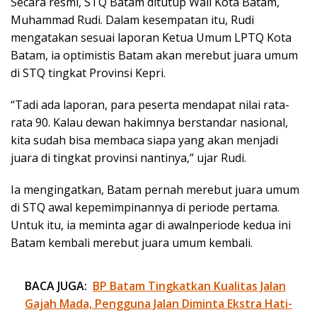
Secara resmi, STQ Batam ditutup Wali Kota Batam,
Muhammad Rudi. Dalam kesempatan itu, Rudi
mengatakan sesuai laporan Ketua Umum LPTQ Kota
Batam, ia optimistis Batam akan merebut juara umum
di STQ tingkat Provinsi Kepri.
“Tadi ada laporan, para peserta mendapat nilai rata-
rata 90. Kalau dewan hakimnya berstandar nasional,
kita sudah bisa membaca siapa yang akan menjadi
juara di tingkat provinsi nantinya,” ujar Rudi.
Ia mengingatkan, Batam pernah merebut juara umum
di STQ awal kepemimpinannya di periode pertama.
Untuk itu, ia meminta agar di awalnperiode kedua ini
Batam kembali merebut juara umum kembali.
BACA JUGA:
BP Batam Tingkatkan Kualitas Jalan
Gajah Mada, Pengguna Jalan Diminta Ekstra Hati-