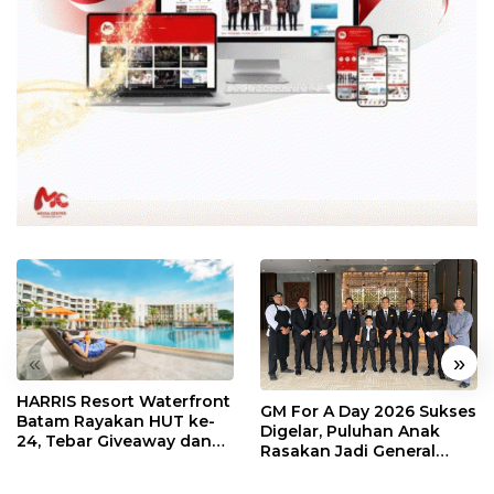
«
»
HARRIS Resort Waterfront
GM For A Day 2026 Sukses
Batam Rayakan HUT ke-
Digelar, Puluhan Anak
24, Tebar Giveaway dan
Rasakan Jadi General
Diskon Menginap 24%
Manager Hotel Sehari