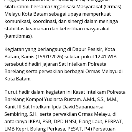
silaturahmi bersama Organisasi Masyarakat (Ormas)
Melayu Kota Batam sebagai upaya memperkuat
komunikasi, koordinasi, dan sinergi dalam menjaga
stabilitas keamanan dan ketertiban masyarakat
(kamtibmas).
Kegiatan yang berlangsung di Dapur Pesisir, Kota
Batam, Kamis (15/01/2026) sekitar pukul 12.41 WIB
tersebut dihadiri jajaran Sat Intelkam Polresta
Barelang serta perwakilan berbagai Ormas Melayu di
Kota Batam.
Turut hadir dalam kegiatan ini Kasat Intelkam Polresta
Barelang Kompol Yudiarta Rustam, A.Md., S.S., M.M.,
Kanit III Sat Intelkam Ipda David Sapanuansa
Sembiring, S.H., serta perwakilan Ormas Melayu, di
antaranya IKRAI, PSB, DPD HNSI, Elang Laut, PERPAT,
LMB Kepri, Bulang Perkasa, PESAT, P4 (Persatuan