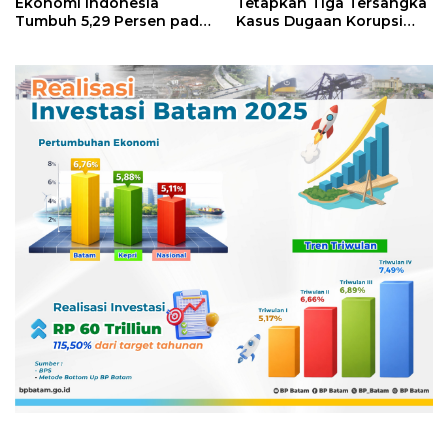
Ekonomi Indonesia
Tetapkan Tiga Tersangka
Tumbuh 5,29 Persen pada
Kasus Dugaan Korupsi
Semester II 2026
Digitalisasi SPBU
Pertamina