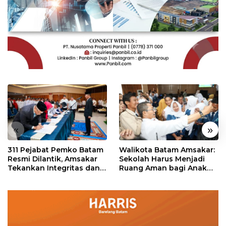
«
»
311 Pejabat Pemko Batam
Walikota Batam Amsakar:
Resmi Dilantik, Amsakar
Sekolah Harus Menjadi
Tekankan Integritas dan
Ruang Aman bagi Anak
Pelayanan
untuk Tumbuh dan
Berprestasi