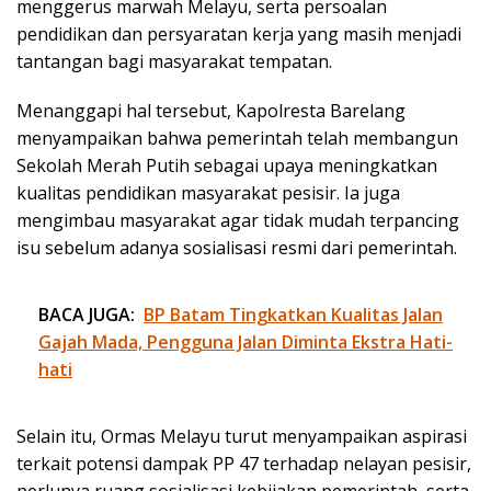
menggerus marwah Melayu, serta persoalan
pendidikan dan persyaratan kerja yang masih menjadi
tantangan bagi masyarakat tempatan.
Menanggapi hal tersebut, Kapolresta Barelang
menyampaikan bahwa pemerintah telah membangun
Sekolah Merah Putih sebagai upaya meningkatkan
kualitas pendidikan masyarakat pesisir. Ia juga
mengimbau masyarakat agar tidak mudah terpancing
isu sebelum adanya sosialisasi resmi dari pemerintah.
BACA JUGA:
BP Batam Tingkatkan Kualitas Jalan
Gajah Mada, Pengguna Jalan Diminta Ekstra Hati-
hati
Selain itu, Ormas Melayu turut menyampaikan aspirasi
terkait potensi dampak PP 47 terhadap nelayan pesisir,
perlunya ruang sosialisasi kebijakan pemerintah, serta