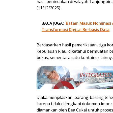
hasil penindakan di wilayah Tanjungpin
(11/12/2025).
BACA JUGA:
Batam Masuk Nominasi 
Transformasi Digital Berbasis Data
Berdasarkan hasil pemeriksaan, tiga ko
Kepulauan Riau, diketahui bermuatan bar
bekas, sementara satu kontainer lainnya
Djaka menjelaskan, barang-barang ter
karena tidak dilengkapi dokumen impor r
diamankan oleh Bea Cukai untuk proses p