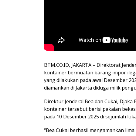
BTM.CO.ID, JAKARTA – Direktorat Jende
kontainer bermuatan barang impor ileg
yang dilakukan pada awal Desember 2025
diamankan di Jakarta diduga milik peng
Direktur Jenderal Bea dan Cukai, Djak
kontainer tersebut berisi pakaian bekas
pada 10 Desember 2025 di sejumlah loka
“Bea Cukai berhasil mengamankan lima 