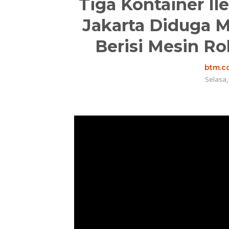
Tiga Kontainer I
Jakarta Diduga M
Berisi Mesin Ro
btm.co
Selasa,