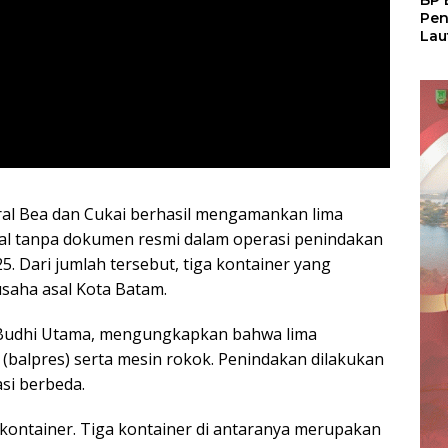
BP 
Pen
Lau
Pem
Atu
ral Bea dan Cukai berhasil mengamankan lima
al tanpa dokumen resmi dalam operasi penindakan
. Dari jumlah tersebut, tiga kontainer yang
usaha asal Kota Batam.
a Budhi Utama, mengungkapkan bahwa lima
 (balpres) serta mesin rokok. Penindakan dilakukan
si berbeda.
kontainer. Tiga kontainer di antaranya merupakan