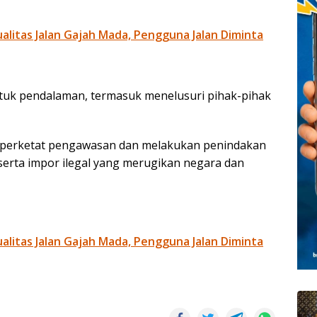
litas Jalan Gajah Mada, Pengguna Jalan Diminta
ntuk pendalaman, termasuk menelusuri pihak-pihak
perketat pengawasan dan melakukan penindakan
serta impor ilegal yang merugikan negara dan
litas Jalan Gajah Mada, Pengguna Jalan Diminta