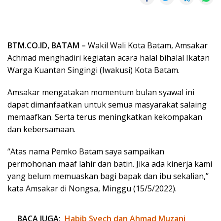
BTM.CO.ID, BATAM –
Wakil Wali Kota Batam, Amsakar
Achmad menghadiri kegiatan acara halal bihalal Ikatan
Warga Kuantan Singingi (Iwakusi) Kota Batam.
Amsakar mengatakan momentum bulan syawal ini
dapat dimanfaatkan untuk semua masyarakat salaing
memaafkan. Serta terus meningkatkan kekompakan
dan kebersamaan.
“Atas nama Pemko Batam saya sampaikan
permohonan maaf lahir dan batin. Jika ada kinerja kami
yang belum memuaskan bagi bapak dan ibu sekalian,”
kata Amsakar di Nongsa, Minggu (15/5/2022).
BACA JUGA:
Habib Syech dan Ahmad Muzani