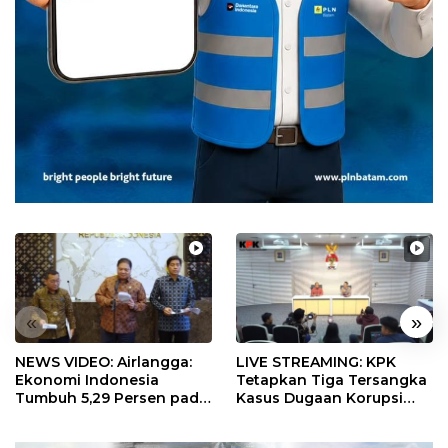
«
»
NEWS VIDEO: Airlangga:
LIVE STREAMING: KPK
Ekonomi Indonesia
Tetapkan Tiga Tersangka
Tumbuh 5,29 Persen pada
Kasus Dugaan Korupsi
Semester II 2026
Digitalisasi SPBU
Pertamina