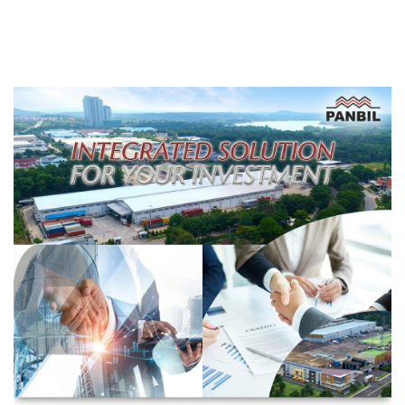
Ekstra Hati-hati
Transformasi Digital
Berbasis Data