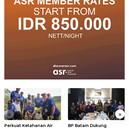
«
»
Perkuat Ketahanan Air
BP Batam Dukung