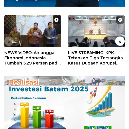
«
»
NEWS VIDEO: Airlangga:
LIVE STREAMING: KPK
Ekonomi Indonesia
Tetapkan Tiga Tersangka
Tumbuh 5,29 Persen pada
Kasus Dugaan Korupsi
Semester II 2026
Digitalisasi SPBU
Pertamina