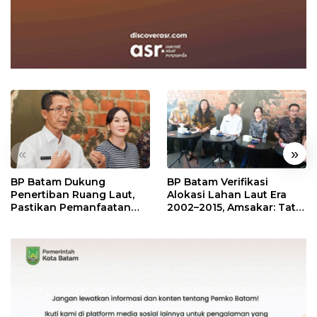
«
»
BP Batam Dukung
BP Batam Verifikasi
Penertiban Ruang Laut,
Alokasi Lahan Laut Era
Pastikan Pemanfaatan
2002–2015, Amsakar: Tata
Sesuai Aturan
Ulang Demi Kepastian
Hukum dan Investasi