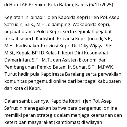
di Hotel AP Premier, Kota Batam, Kamis (6/11/2025).
Kegiatan ini dihadiri oleh Kapolda Kepri Irjen Pol. Asep
Safrudin, S.I.K., M.H., didampingi Wakapolda Kepri,
pejabat utama Polda Kepri, serta sejumlah pejabat
terkait seperti Kadishub Provinsi Kepri Junaidi, S.E.,
M.H., Kadisnaker Provinsi Kepri Dr. Diky Wijaya, S.E.,
M.Si., Kepala BPTD Kelas II Kepri Dini Kusumahati
Damarintan, S.T., M.T., dan Asisten Ekonomi dan
Pembangunan Pemko Batam Ir. Suhar, S.T., M.PWK.
Turut hadir pula Kapolresta Barelang serta perwakilan
komunitas pengemudi online dari berbagai kabupaten
dan kota di Kepri.
Dalam sambutannya, Kapolda Kepri Irjen Pol. Asep
Safrudin menegaskan bahwa para pengemudi online
memiliki peran strategis dalam menjaga keamanan dan
ketertiban masyarakat (kamtibmas) di wilayah