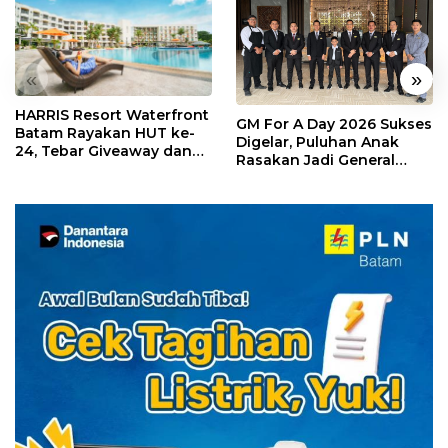
«
»
HARRIS Resort Waterfront
GM For A Day 2026 Sukses
Batam Rayakan HUT ke-
Digelar, Puluhan Anak
24, Tebar Giveaway dan
Rasakan Jadi General
Diskon Menginap 24%
Manager Hotel Sehari