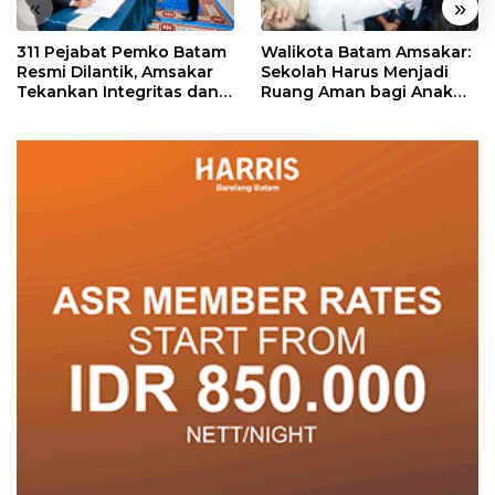
«
»
311 Pejabat Pemko Batam
Walikota Batam Amsakar:
Resmi Dilantik, Amsakar
Sekolah Harus Menjadi
Tekankan Integritas dan
Ruang Aman bagi Anak
Pelayanan
untuk Tumbuh dan
Berprestasi