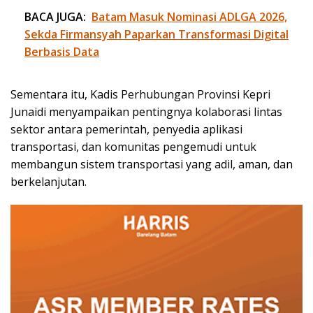
BACA JUGA:
Batam Masuk Nominasi ADLGA 2026,
Sekda Firmansyah Paparkan Transformasi Digital
Berbasis Data
Sementara itu, Kadis Perhubungan Provinsi Kepri
Junaidi menyampaikan pentingnya kolaborasi lintas
sektor antara pemerintah, penyedia aplikasi
transportasi, dan komunitas pengemudi untuk
membangun sistem transportasi yang adil, aman, dan
berkelanjutan.