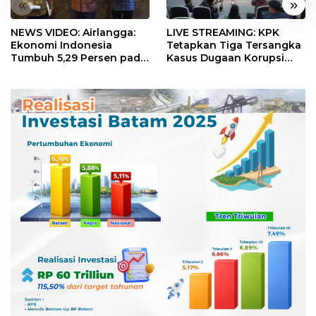
«
»
NEWS VIDEO: Airlangga:
LIVE STREAMING: KPK
Ekonomi Indonesia
Tetapkan Tiga Tersangka
Tumbuh 5,29 Persen pada
Kasus Dugaan Korupsi
Semester II 2026
Digitalisasi SPBU
Pertamina