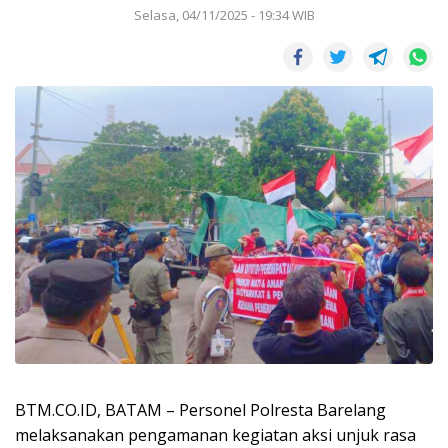
Selasa, 04/11/2025 - 19:34 WIB
BTM.CO.ID, BATAM – Personel Polresta Barelang
melaksanakan pengamanan kegiatan aksi unjuk rasa