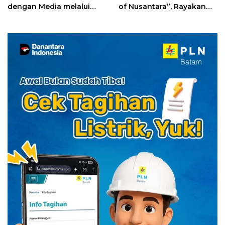
dengan Media melalui
of Nusantara”, Rayakan
YELLO Connect
HUT RI dengan Cita Rasa
Kuliner Indonesia