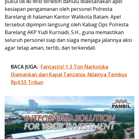
pukul 08.40 WIB terlebih dahulu dilaksanakan apel
kesiapan pengamanan oleh personel Polresta
Barelang di halaman Kantor Walikota Batam. Apel
tersebut dipimpin langsung oleh Kabag Ops Polresta
Barelang AKP Yudi Kurniadi, S.H., guna memastikan
seluruh personel siap dan siaga menjaga jalannya aksi
agar tetap aman, tertib, dan terkendali.
BACA JUGA:
Fantastis! 1,3 Ton Narkotika
Diamankan dari Kapal Tanzania, Nilainya Tembus
Rp4,55 Triliun