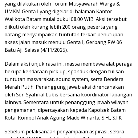
yang dilakukan oleh Forum Musyawarah Warga &
UMKM Genta I yang digelar di halaman Kantor
Walikota Batam mulai pukul 08.00 WIB. Aksi tersebut
diikuti oleh kurang lebih 200 orang peserta yang
datang menyampaikan tuntutan terkait penutupan
akses jalan masuk menuju Genta I, Gerbang RW 06
Batu Aji. Selasa (4/11/2025).
Dalam aksi unjuk rasa ini, massa membawa alat peraga
berupa kendaraan pick up, spanduk dengan tulisan
tuntutan masyarakat, sound system, serta Bendera
Merah Putih. Penanggung jawab aksi direncanakan
oleh Sdr. Syahrial Lubis bersama koordinator lapangan
lainnya. Sementara untuk penanggung jawab wilayah
pengamanan, dipercayakan kepada Kapolsek Batam
Kota, Kompol Anak Agung Made Winarta, S.H., S.I.K.
Sebelum pelaksanaan penyampaian aspirasi, sekira