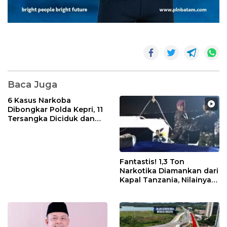
Baca Juga
6 Kasus Narkoba
Dibongkar Polda Kepri, 11
Tersangka Diciduk dan
Sabu 402 Gram Disita
Fantastis! 1,3 Ton
Narkotika Diamankan dari
Kapal Tanzania, Nilainya
Tembus Rp4,55 Triliun