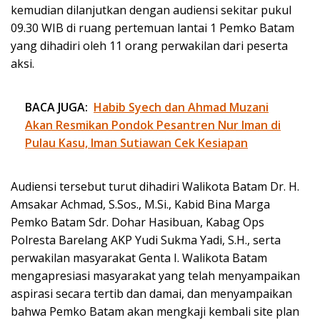
kemudian dilanjutkan dengan audiensi sekitar pukul
09.30 WIB di ruang pertemuan lantai 1 Pemko Batam
yang dihadiri oleh 11 orang perwakilan dari peserta
aksi.
BACA JUGA:
Habib Syech dan Ahmad Muzani
Akan Resmikan Pondok Pesantren Nur Iman di
Pulau Kasu, Iman Sutiawan Cek Kesiapan
Audiensi tersebut turut dihadiri Walikota Batam Dr. H.
Amsakar Achmad, S.Sos., M.Si., Kabid Bina Marga
Pemko Batam Sdr. Dohar Hasibuan, Kabag Ops
Polresta Barelang AKP Yudi Sukma Yadi, S.H., serta
perwakilan masyarakat Genta I. Walikota Batam
mengapresiasi masyarakat yang telah menyampaikan
aspirasi secara tertib dan damai, dan menyampaikan
bahwa Pemko Batam akan mengkaji kembali site plan