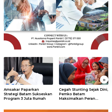
«
»
Amsakar Paparkan
Cegah Stunting Sejak Dini,
Strategi Batam Sukseskan
Pemko Batam
Program 3 Juta Rumah
Maksimalkan Peran
Posyandu