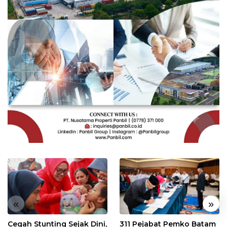
«
»
Cegah Stunting Sejak Dini,
311 Pejabat Pemko Batam