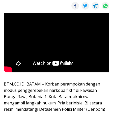
BTM.CO.ID, BATAM – Korban perampokan dengan
modus penggerebekan narkoba fiktif di kawasan
Bunga Raya, Botania 1, Kota Batam, akhirnya
mengambil langkah hukum. Pria berinisial BJ secara
resmi mendatangi Detasemen Polisi Militer (Denpom)