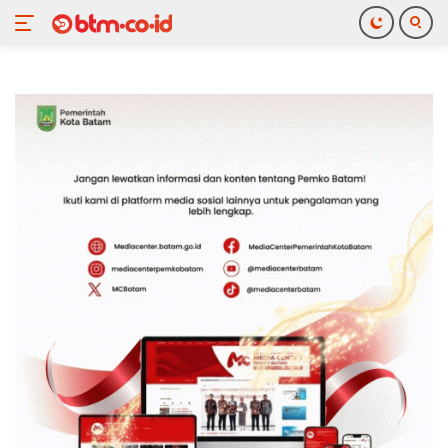
Langsung
ke
konten