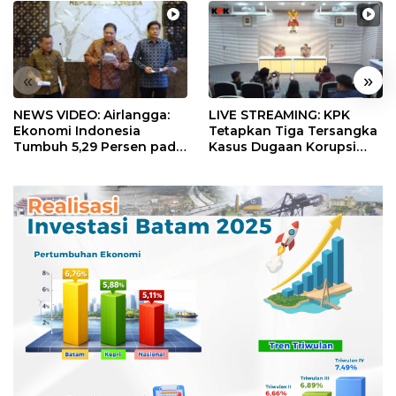
«
»
NEWS VIDEO: Airlangga:
LIVE STREAMING: KPK
Ekonomi Indonesia
Tetapkan Tiga Tersangka
Tumbuh 5,29 Persen pada
Kasus Dugaan Korupsi
Semester II 2026
Digitalisasi SPBU
Pertamina