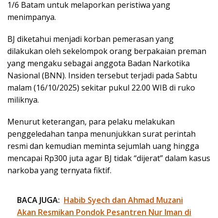
1/6 Batam untuk melaporkan peristiwa yang
menimpanya.
BJ diketahui menjadi korban pemerasan yang
dilakukan oleh sekelompok orang berpakaian preman
yang mengaku sebagai anggota Badan Narkotika
Nasional (BNN). Insiden tersebut terjadi pada Sabtu
malam (16/10/2025) sekitar pukul 22.00 WIB di ruko
miliknya.
Menurut keterangan, para pelaku melakukan
penggeledahan tanpa menunjukkan surat perintah
resmi dan kemudian meminta sejumlah uang hingga
mencapai Rp300 juta agar BJ tidak “dijerat” dalam kasus
narkoba yang ternyata fiktif.
BACA JUGA:
Habib Syech dan Ahmad Muzani
Akan Resmikan Pondok Pesantren Nur Iman di