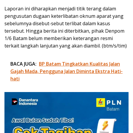
Laporan ini diharapkan menjadi titik terang dalam
pengusutan dugaan keterlibatan oknum aparat yang
sebelumnya disebut-sebut terlibat dalam kasus
tersebut. Hingga berita ini diterbitkan, pihak Denpom
1/6 Batam belum memberikan keterangan resmi
terkait langkah lanjutan yang akan diambil. (btm/s/tim)
BACA JUGA:
BP Batam Tingkatkan Kualitas Jalan
Gajah Mada, Pengguna Jalan Diminta Ekstra Hati-
hati