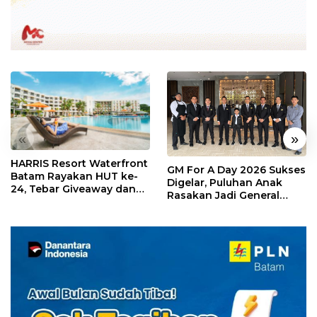
«
»
HARRIS Resort Waterfront
GM For A Day 2026 Sukses
Batam Rayakan HUT ke-
Digelar, Puluhan Anak
24, Tebar Giveaway dan
Rasakan Jadi General
Diskon Menginap 24%
Manager Hotel Sehari