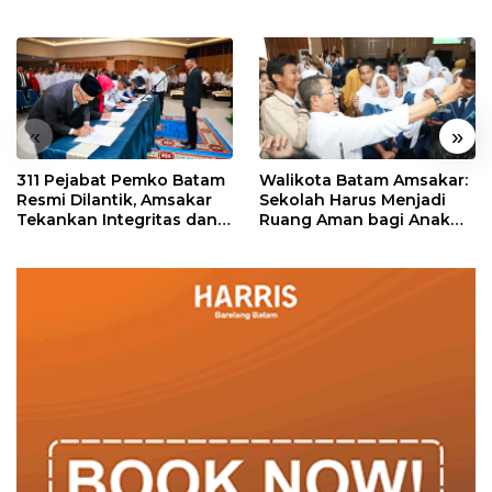
«
»
311 Pejabat Pemko Batam
Walikota Batam Amsakar:
Resmi Dilantik, Amsakar
Sekolah Harus Menjadi
Tekankan Integritas dan
Ruang Aman bagi Anak
Pelayanan
untuk Tumbuh dan
Berprestasi