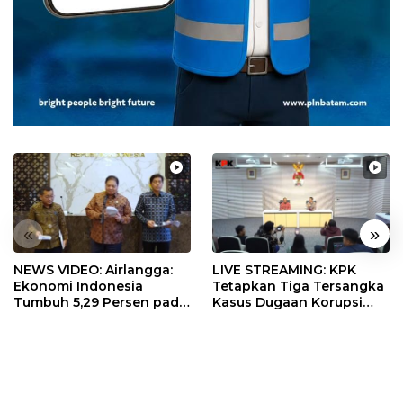
«
»
NEWS VIDEO: Airlangga:
LIVE STREAMING: KPK
Ekonomi Indonesia
Tetapkan Tiga Tersangka
Tumbuh 5,29 Persen pada
Kasus Dugaan Korupsi
Semester II 2026
Digitalisasi SPBU
Pertamina