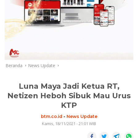
Beranda
News Update
Luna Maya Jadi Ketua RT,
Netizen Heboh Sibuk Mau Urus
KTP
btm.co.id
-
News Update
Kamis, 18/11/2021 - 21:01 WIB