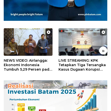
«
»
NEWS VIDEO: Airlangga:
LIVE STREAMING: KPK
Ekonomi Indonesia
Tetapkan Tiga Tersangka
Tumbuh 5,29 Persen pada
Kasus Dugaan Korupsi
Semester II 2026
Digitalisasi SPBU
Pertamina