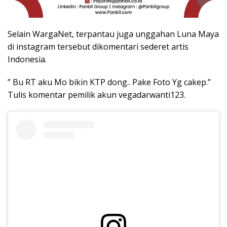
Selain WargaNet, terpantau juga unggahan Luna Maya
di instagram tersebut dikomentari sederet artis
Indonesia.
” Bu RT aku Mo bikin KTP dong.. Pake Foto Yg cakep.”
Tulis komentar pemilik akun vegadarwanti123.