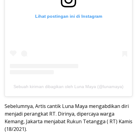
Lihat postingan ini di Instagram
Sebuah kiriman dibagikan oleh Luna Maya (@lunamaya)
Sebelumnya, Artis cantik Luna Maya mengabdikan diri
menjadi perangkat RT. Dirinya, dipercaya warga
Kemang, Jakarta menjabat Rukun Tetangga ( RT) Kamis
(18/2021).