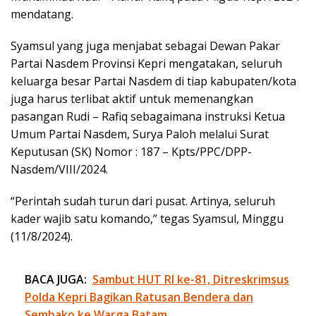
mendatang.
Syamsul yang juga menjabat sebagai Dewan Pakar
Partai Nasdem Provinsi Kepri mengatakan, seluruh
keluarga besar Partai Nasdem di tiap kabupaten/kota
juga harus terlibat aktif untuk memenangkan
pasangan Rudi – Rafiq sebagaimana instruksi Ketua
Umum Partai Nasdem, Surya Paloh melalui Surat
Keputusan (SK) Nomor : 187 – Kpts/PPC/DPP-
Nasdem/VIII/2024.
“Perintah sudah turun dari pusat. Artinya, seluruh
kader wajib satu komando,” tegas Syamsul, Minggu
(11/8/2024).
BACA JUGA:
Sambut HUT RI ke-81, Ditreskrimsus
Polda Kepri Bagikan Ratusan Bendera dan
Sembako ke Warga Batam