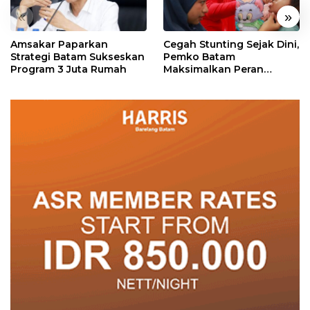
«
»
Amsakar Paparkan
Cegah Stunting Sejak Dini,
Strategi Batam Sukseskan
Pemko Batam
Program 3 Juta Rumah
Maksimalkan Peran
Posyandu