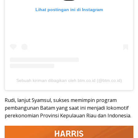
Lihat postingan ini di Instagram
Sebuah kiriman dibagikan oleh btm.co.id (@btm.co.id)
Rudi, lanjut Syamsul, sukses memimpin program
pembangunan Batam yang saat ini menjadi lokomotif
perekonomian Provinsi Kepulauan Riau dan Indonesia.