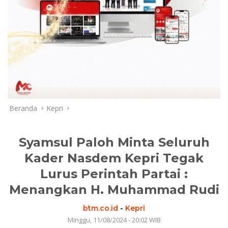
Beranda
Kepri
Syamsul Paloh Minta Seluruh
Kader Nasdem Kepri Tegak
Lurus Perintah Partai :
Menangkan H. Muhammad Rudi
btm.co.id
-
Kepri
Minggu, 11/08/2024 - 20:02 WIB