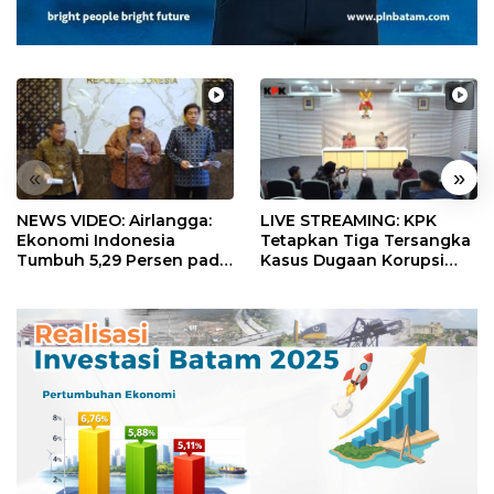
«
»
NEWS VIDEO: Airlangga:
LIVE STREAMING: KPK
Ekonomi Indonesia
Tetapkan Tiga Tersangka
Tumbuh 5,29 Persen pada
Kasus Dugaan Korupsi
Semester II 2026
Digitalisasi SPBU
Pertamina