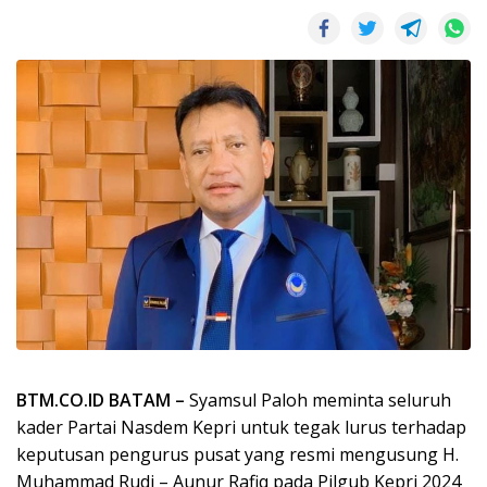
BTM.CO.ID BATAM –
Syamsul Paloh meminta seluruh
kader Partai Nasdem Kepri untuk tegak lurus terhadap
keputusan pengurus pusat yang resmi mengusung H.
Muhammad Rudi – Aunur Rafiq pada Pilgub Kepri 2024