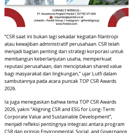
“CSR saat ini bukan lagi sekadar kegiatan filantropi
atau kewajiban administratif perusahaan. CSR telah
menjadi bagian penting dari strategi korporasi untuk
membangun keberlanjutan usaha, memperkuat
reputasi perusahaan, dan menciptakan shared value
bagi masyarakat dan lingkungan,” ujar Lutfi dalam
sambutannya pada acara puncak TOP CSR Awards
2026.
Ia juga menegaskan bahwa tema TOP CSR Awards
2026, yakni “Aligning CSR and ESG for Long-Term
Corporate Value and Sustainable Development”,
menjadi refleksi pentingnya integrasi antara program
CSR dan prinsip Environmental, Social, and Governance