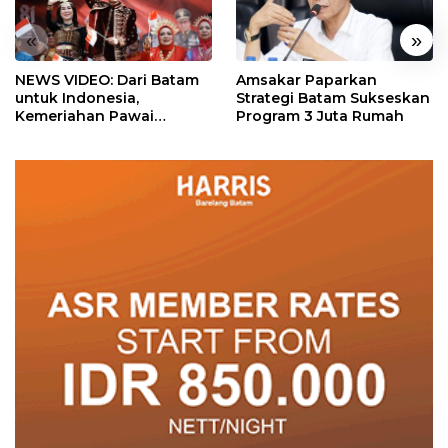
«
»
NEWS VIDEO: Dari Batam
Amsakar Paparkan
untuk Indonesia,
Strategi Batam Sukseskan
Kemeriahan Pawai
Program 3 Juta Rumah
Pembangunan Penuh
Warna