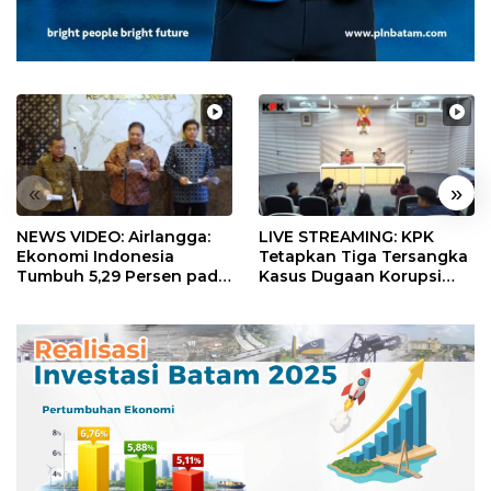
«
»
NEWS VIDEO: Airlangga:
LIVE STREAMING: KPK
Ekonomi Indonesia
Tetapkan Tiga Tersangka
Tumbuh 5,29 Persen pada
Kasus Dugaan Korupsi
Semester II 2026
Digitalisasi SPBU
Pertamina