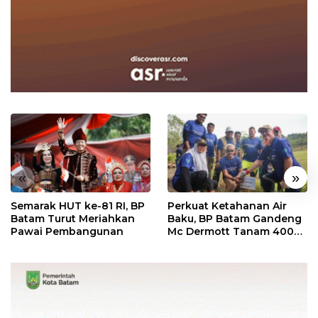
«
»
Semarak HUT ke-81 RI, BP
Perkuat Ketahanan Air
Batam Turut Meriahkan
Baku, BP Batam Gandeng
Pawai Pembangunan
Mc Dermott Tanam 400
Bambu Betung di
Bendungan Sei Nongsa