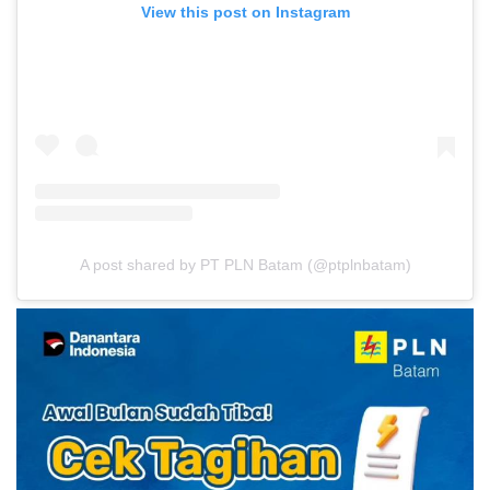
View this post on Instagram
A post shared by PT PLN Batam (@ptplnbatam)