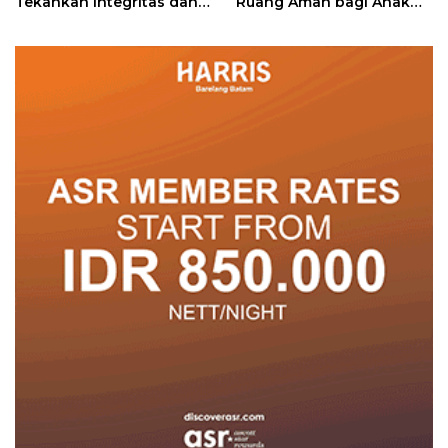
Tekankan Integritas dan
Ruang Aman bagi Anak
Pelayanan
untuk Tumbuh dan
Berprestasi