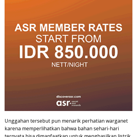
Unggahan tersebut pun menarik perhatian warganet
karena memperlihatkan bahwa bahan sehari-hari
ternyata bisa dimanfaatkan untuk menghasilkan listrik