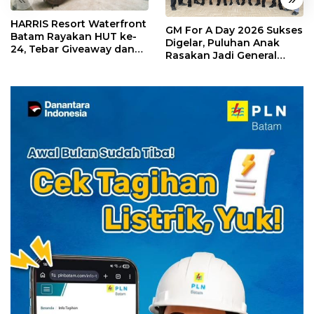
HARRIS Resort Waterfront
GM For A Day 2026 Sukses
Batam Rayakan HUT ke-
Digelar, Puluhan Anak
24, Tebar Giveaway dan
Rasakan Jadi General
Diskon Menginap 24%
Manager Hotel Sehari