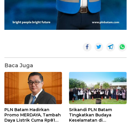
Baca Juga
PLN Batam Hadirkan
Srikandi PLN Batam
Promo MERDAYA, Tambah
Tingkatkan Budaya
Daya Listrik Cuma Rp81
Keselamatan di
Ribu Sambut HUT ke-81 RI
Lingkungan Pendidikan