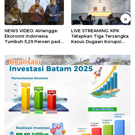
«
»
NEWS VIDEO: Airlangga:
LIVE STREAMING: KPK
Ekonomi Indonesia
Tetapkan Tiga Tersangka
Tumbuh 5,29 Persen pada
Kasus Dugaan Korupsi
Semester II 2026
Digitalisasi SPBU
Pertamina