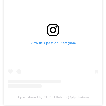
View this post on Instagram
A post shared by PT PLN Batam (@ptplnbatam)