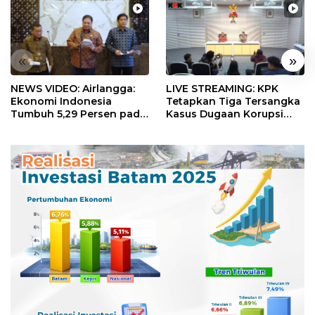
«
»
NEWS VIDEO: Airlangga:
LIVE STREAMING: KPK
Ekonomi Indonesia
Tetapkan Tiga Tersangka
Tumbuh 5,29 Persen pada
Kasus Dugaan Korupsi
Semester II 2026
Digitalisasi SPBU
Pertamina