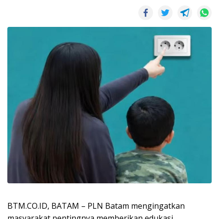
BTM.CO.ID, BATAM – PLN Batam mengingatkan
masyarakat pentingnya memberikan edukasi