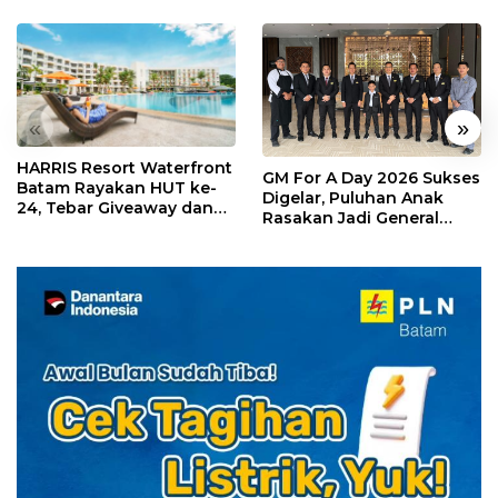
«
»
HARRIS Resort Waterfront
GM For A Day 2026 Sukses
Batam Rayakan HUT ke-
Digelar, Puluhan Anak
24, Tebar Giveaway dan
Rasakan Jadi General
Diskon Menginap 24%
Manager Hotel Sehari