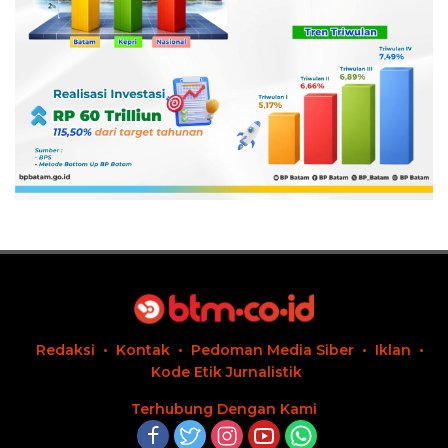
Redaksi
Kontak
Pedoman Media Siber
Iklan
Kode Etik Jurnalistik
Terhubung Dengan Kami