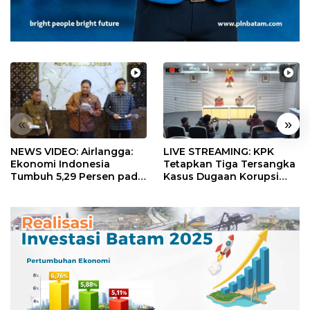
«
»
NEWS VIDEO: Airlangga:
LIVE STREAMING: KPK
Ekonomi Indonesia
Tetapkan Tiga Tersangka
Tumbuh 5,29 Persen pada
Kasus Dugaan Korupsi
Semester II 2026
Digitalisasi SPBU
Pertamina