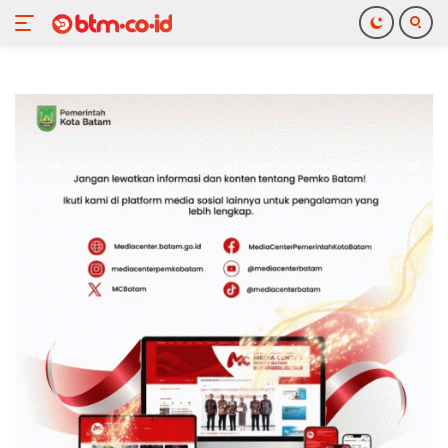
Langsung
ke
konten