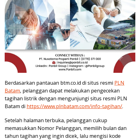
Berdasarkan pantauan btm.co.id di situs resmi
PLN
Batam
, pelanggan dapat melakukan pengecekan
tagihan listrik dengan mengunjungi situs resmi PLN
Batam di
https://www.plnbatam.com/info-tagihan/
.
Setelah halaman terbuka, pelanggan cukup
memasukkan Nomor Pelanggan, memilih bulan dan
tahun tagihan yang ingin dicek, lalu mengisi kode