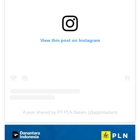
View this post on Instagram
A post shared by PT PLN Batam (@ptplnbatam)