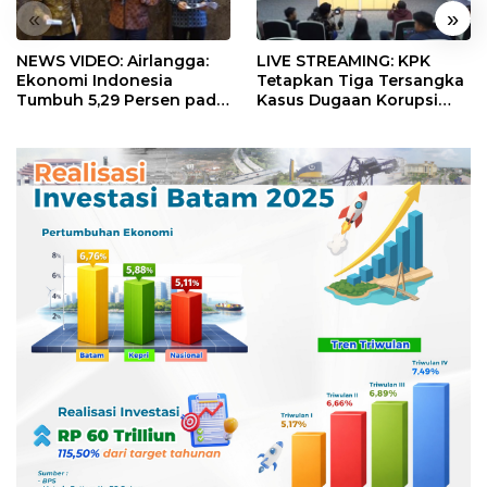
«
»
NEWS VIDEO: Airlangga:
LIVE STREAMING: KPK
Ekonomi Indonesia
Tetapkan Tiga Tersangka
Tumbuh 5,29 Persen pada
Kasus Dugaan Korupsi
Semester II 2026
Digitalisasi SPBU
Pertamina