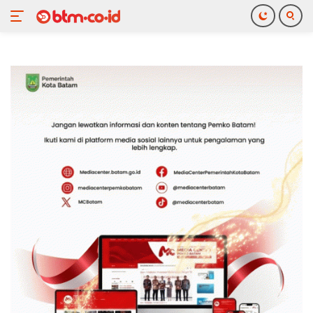
Langsung
ke
konten