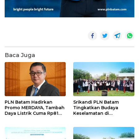
Baca Juga
PLN Batam Hadirkan
Srikandi PLN Batam
Promo MERDAYA, Tambah
Tingkatkan Budaya
Daya Listrik Cuma Rp81
Keselamatan di
Ribu Sambut HUT ke-81 RI
Lingkungan Pendidikan