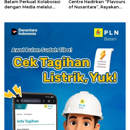
Batam Perkuat Kolaborasi
Centre Hadirkan “Flavours
dengan Media melalui
of Nusantara”, Rayakan
YELLO Connect
HUT RI dengan Cita Rasa
Kuliner Indonesia