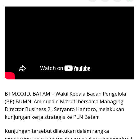
BTM.CO.ID, BATAM – Wakil Kepala Badan Pengelola
(BP) BUMN, Aminuddin Ma’ruf, bersama Managing
Director Business 2 , Setyanto Hantoro, melakukan
kunjungan kerja strategis ke PLN Batam.
Kunjungan tersebut dilakukan dalam rangka
monitoring kinerja perusahaan sekaligus memperkuat