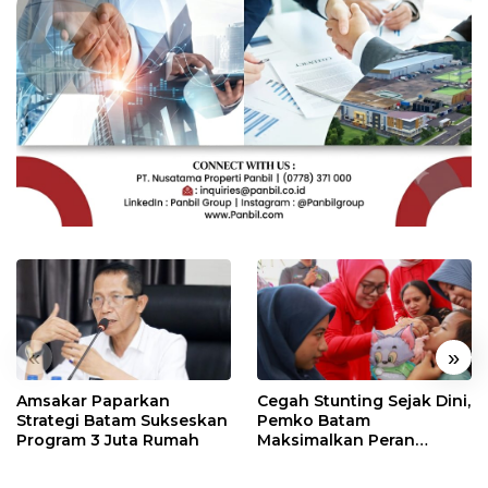
«
»
Amsakar Paparkan
Cegah Stunting Sejak Dini,
Strategi Batam Sukseskan
Pemko Batam
Program 3 Juta Rumah
Maksimalkan Peran
Posyandu