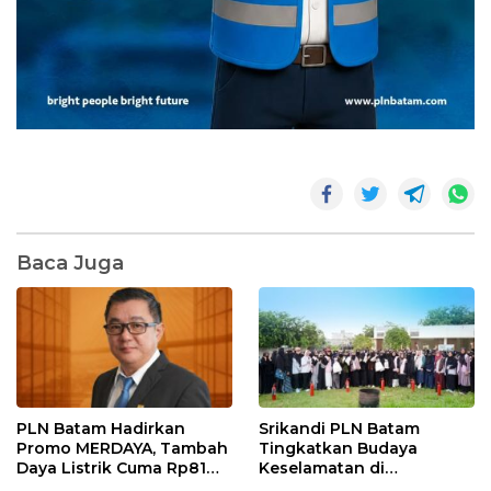
Baca Juga
PLN Batam Hadirkan
Srikandi PLN Batam
Promo MERDAYA, Tambah
Tingkatkan Budaya
Daya Listrik Cuma Rp81
Keselamatan di
Ribu Sambut HUT ke-81 RI
Lingkungan Pendidikan