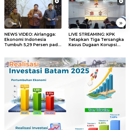
«
»
NEWS VIDEO: Airlangga:
LIVE STREAMING: KPK
Ekonomi Indonesia
Tetapkan Tiga Tersangka
Tumbuh 5,29 Persen pada
Kasus Dugaan Korupsi
Semester II 2026
Digitalisasi SPBU
Pertamina