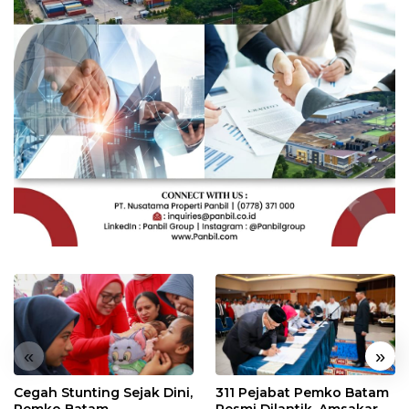
«
»
Cegah Stunting Sejak Dini,
311 Pejabat Pemko Batam