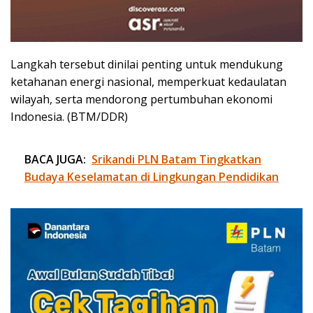
Langkah tersebut dinilai penting untuk mendukung
ketahanan energi nasional, memperkuat kedaulatan
wilayah, serta mendorong pertumbuhan ekonomi
Indonesia. (BTM/DDR)
BACA JUGA:
Srikandi PLN Batam Tingkatkan
Budaya Keselamatan di Lingkungan Pendidikan