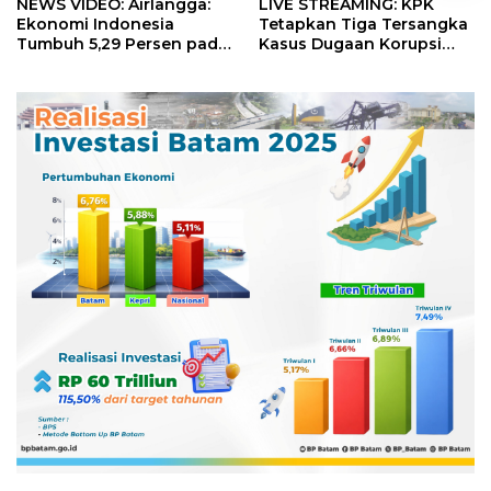
NEWS VIDEO: Airlangga:
LIVE STREAMING: KPK
Ekonomi Indonesia
Tetapkan Tiga Tersangka
Tumbuh 5,29 Persen pada
Kasus Dugaan Korupsi
Semester II 2026
Digitalisasi SPBU
Pertamina