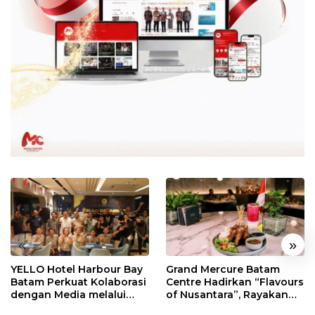
«
»
YELLO Hotel Harbour Bay
Grand Mercure Batam
Batam Perkuat Kolaborasi
Centre Hadirkan “Flavours
dengan Media melalui
of Nusantara”, Rayakan
YELLO Connect
HUT RI dengan Cita Rasa