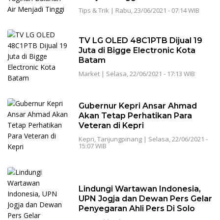
Tips & Trik
|
Rabu, 23/06/2021 - 07:14 WIB
TV LG OLED 48C1PTB Dijual 19
Juta di Bigge Electronic Kota
Batam
Market
|
Selasa, 22/06/2021 - 17:13 WIB
Gubernur Kepri Ansar Ahmad
Akan Tetap Perhatikan Para
Veteran di Kepri
Kepri
,
Tanjungpinang
|
Selasa, 22/06/2021 -
15:07 WIB
Lindungi Wartawan Indonesia,
UPN Jogja dan Dewan Pers Gelar
Penyegaran Ahli Pers Di Solo