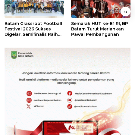
«
»
Batam Grassroot Football
Semarak HUT ke-81 RI, BP
Festival 2026 Sukses
Batam Turut Meriahkan
Digelar, Semifinalis Raih
Pawai Pembangunan
Tiket Ajang Internasional