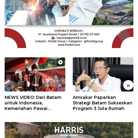
«
»
NEWS VIDEO: Dari Batam
Amsakar Paparkan
untuk Indonesia,
Strategi Batam Sukseskan
Kemeriahan Pawai
Program 3 Juta Rumah
Pembangunan Penuh
Warna