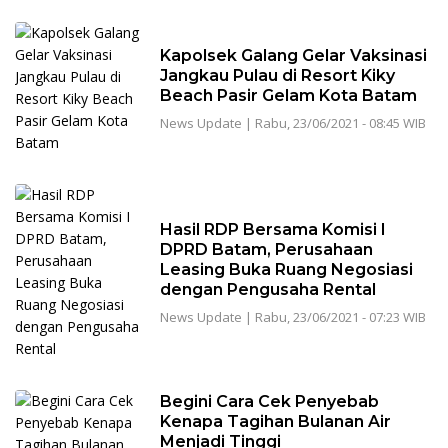
Kapolsek Galang Gelar Vaksinasi
Jangkau Pulau di Resort Kiky
Beach Pasir Gelam Kota Batam
News Update
|
Rabu, 23/06/2021 - 08:45 WIB
Hasil RDP Bersama Komisi I
DPRD Batam, Perusahaan
Leasing Buka Ruang Negosiasi
dengan Pengusaha Rental
News Update
|
Rabu, 23/06/2021 - 07:23 WIB
Begini Cara Cek Penyebab
Kenapa Tagihan Bulanan Air
Menjadi Tinggi