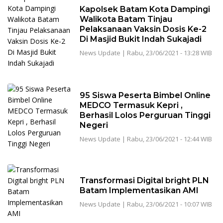
Kapolsek Batam Kota Dampingi
Walikota Batam Tinjau
Pelaksanaan Vaksin Dosis Ke-2
Di Masjid Bukit Indah Sukajadi
News Update
|
Rabu, 23/06/2021 - 13:28 WIB
95 Siswa Peserta Bimbel Online
MEDCO Termasuk Kepri ,
Berhasil Lolos Perguruan Tinggi
Negeri
News Update
|
Rabu, 23/06/2021 - 12:44 WIB
Transformasi Digital bright PLN
Batam Implementasikan AMI
News Update
|
Rabu, 23/06/2021 - 10:07 WIB