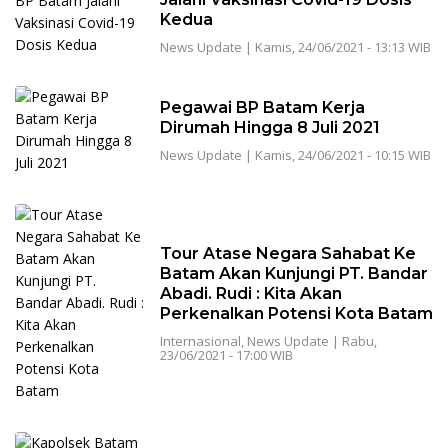
Kedua
News Update
|
Kamis, 24/06/2021 - 13:13 WIB
Pegawai BP Batam Kerja
Dirumah Hingga 8 Juli 2021
News Update
|
Kamis, 24/06/2021 - 10:15 WIB
Tour Atase Negara Sahabat Ke
Batam Akan Kunjungi PT. Bandar
Abadi. Rudi : Kita Akan
Perkenalkan Potensi Kota Batam
Internasional
,
News Update
|
Rabu,
23/06/2021 - 17:00 WIB