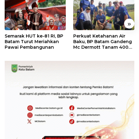
«
»
Semarak HUT ke-81 RI, BP
Perkuat Ketahanan Air
Batam Turut Meriahkan
Baku, BP Batam Gandeng
Pawai Pembangunan
Mc Dermott Tanam 400
Bambu Betung di
Bendungan Sei Nongsa