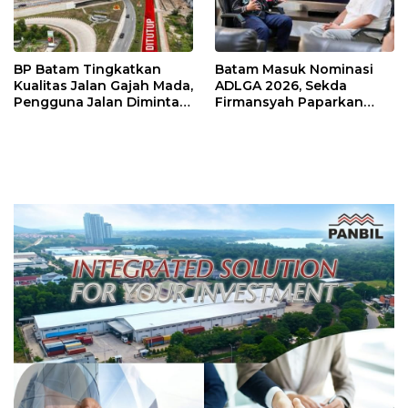
BP Batam Tingkatkan
Batam Masuk Nominasi
Kualitas Jalan Gajah Mada,
ADLGA 2026, Sekda
Pengguna Jalan Diminta
Firmansyah Paparkan
Ekstra Hati-hati
Transformasi Digital
Berbasis Data