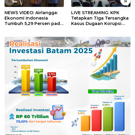
«
»
NEWS VIDEO: Airlangga:
LIVE STREAMING: KPK
Ekonomi Indonesia
Tetapkan Tiga Tersangka
Tumbuh 5,29 Persen pada
Kasus Dugaan Korupsi
Semester II 2026
Digitalisasi SPBU
Pertamina