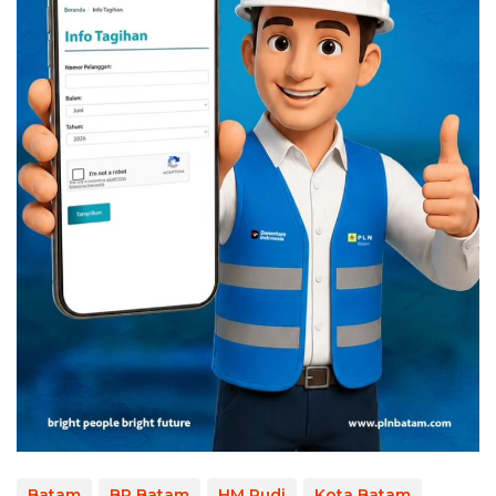
Batam
BP Batam
HM Rudi
Kota Batam