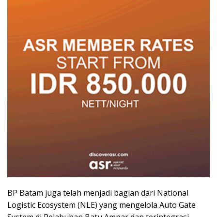
BP Batam juga telah menjadi bagian dari National
Logistic Ecosystem (NLE) yang mengelola Auto Gate
System di Pelabuhan Batu Ampar dan terintegrasi