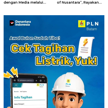
dengan Media melalui
of Nusantara”, Rayakan
YELLO Connect
HUT RI dengan Cita Rasa
Kuliner Indonesia