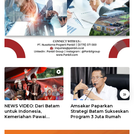
«
»
NEWS VIDEO: Dari Batam
Amsakar Paparkan
untuk Indonesia,
Strategi Batam Sukseskan
Kemeriahan Pawai
Program 3 Juta Rumah
Pembangunan Penuh
Warna