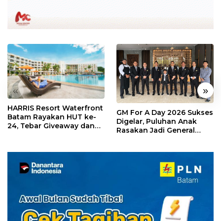
«
»
HARRIS Resort Waterfront
GM For A Day 2026 Sukses
Batam Rayakan HUT ke-
Digelar, Puluhan Anak
24, Tebar Giveaway dan
Rasakan Jadi General
Diskon Menginap 24%
Manager Hotel Sehari