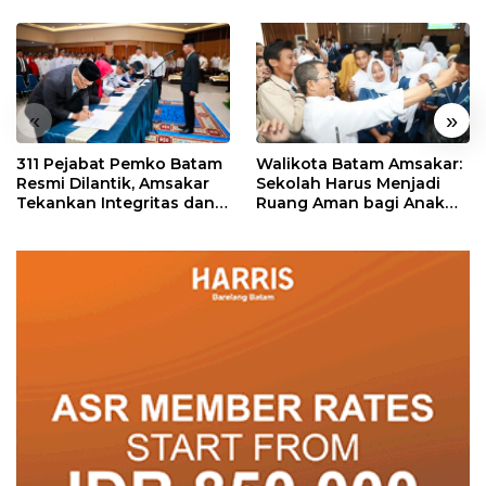
«
»
311 Pejabat Pemko Batam
Walikota Batam Amsakar:
Resmi Dilantik, Amsakar
Sekolah Harus Menjadi
Tekankan Integritas dan
Ruang Aman bagi Anak
Pelayanan
untuk Tumbuh dan
Berprestasi