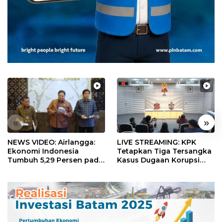
«
»
NEWS VIDEO: Airlangga:
LIVE STREAMING: KPK
Ekonomi Indonesia
Tetapkan Tiga Tersangka
Tumbuh 5,29 Persen pada
Kasus Dugaan Korupsi
Semester II 2026
Digitalisasi SPBU
Pertamina