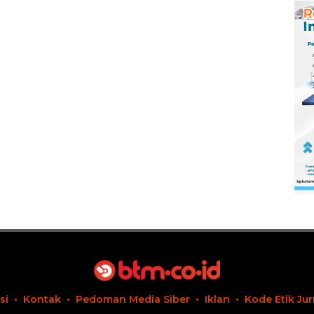
si
Kontak
Pedoman Media Siber
Iklan
Kode Etik Jur