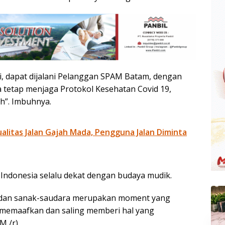
, dapat dijalani Pelanggan SPAM Batam, dengan
 tetap menjaga Protokol Kesehatan Covid 19,
ah”. Imbuhnya.
litas Jalan Gajah Mada, Pengguna Jalan Diminta
i Indonesia selalu dekat dengan budaya mudik.
 dan sanak-saudara merupakan moment yang
g memaafkan dan saling memberi hal yang
M /r)