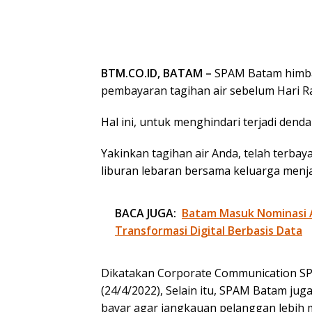
BTM.CO.ID, BATAM –
SPAM Batam himb
pembayaran tagihan air sebelum Hari Ray
Hal ini, untuk menghindari terjadi dend
Yakinkan tagihan air Anda, telah terbay
liburan lebaran bersama keluarga menja
BACA JUGA:
Batam Masuk Nominasi 
Transformasi Digital Berbasis Data
Dikatakan Corporate Communication S
(24/4/2022), Selain itu, SPAM Batam jug
bayar agar jangkauan pelanggan lebih