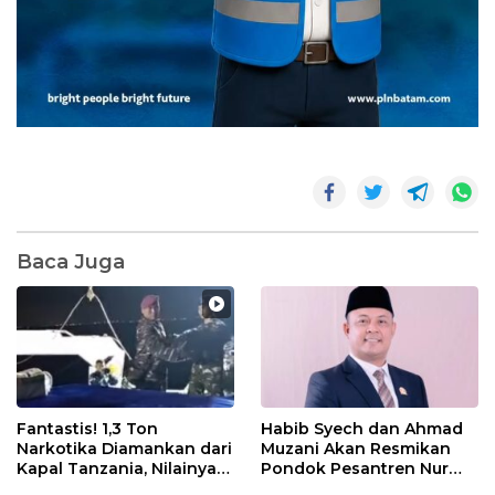
Baca Juga
Fantastis! 1,3 Ton
Habib Syech dan Ahmad
Narkotika Diamankan dari
Muzani Akan Resmikan
Kapal Tanzania, Nilainya
Pondok Pesantren Nur
Tembus Rp4,55 Triliun
Iman di Pulau Kasu, Iman