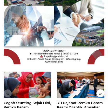
«
»
Cegah Stunting Sejak Dini,
311 Pejabat Pemko Batam
Pemko Batam
Resmi Dilantik, Amsakar