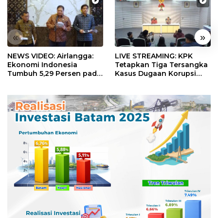
«
»
NEWS VIDEO: Airlangga:
LIVE STREAMING: KPK
Ekonomi Indonesia
Tetapkan Tiga Tersangka
Tumbuh 5,29 Persen pada
Kasus Dugaan Korupsi
Semester II 2026
Digitalisasi SPBU
Pertamina