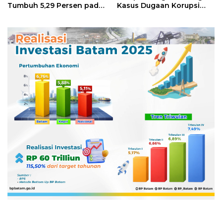
Tumbuh 5,29 Persen pada
Kasus Dugaan Korupsi
Semester II 2026
Digitalisasi SPBU
Pertamina