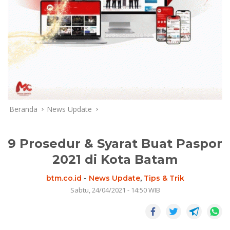
Beranda
News Update
9 Prosedur & Syarat Buat Paspor
2021 di Kota Batam
btm.co.id
-
News Update
,
Tips & Trik
Sabtu, 24/04/2021 - 14:50 WIB