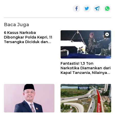
Baca Juga
6 Kasus Narkoba
Dibongkar Polda Kepri, 11
Tersangka Diciduk dan
Sabu 402 Gram Disita
Fantastis! 1,3 Ton
Narkotika Diamankan dari
Kapal Tanzania, Nilainya
Tembus Rp4,55 Triliun