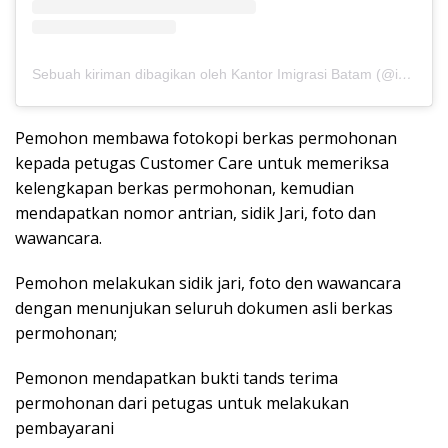
Sebuah kiriman dibagikan oleh Kantor Imigrasi Batam (@imigrasibatam)
Pemohon membawa fotokopi berkas permohonan
kepada petugas Customer Care untuk memeriksa
kelengkapan berkas permohonan, kemudian
mendapatkan nomor antrian, sidik Jari, foto dan
wawancara.
Pemohon melakukan sidik jari, foto den wawancara
dengan menunjukan seluruh dokumen asli berkas
permohonan;
Pemonon mendapatkan bukti tands terima
permohonan dari petugas untuk melakukan
pembayarani