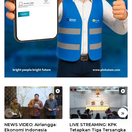
«
»
NEWS VIDEO: Airlangga:
LIVE STREAMING: KPK
Ekonomi Indonesia
Tetapkan Tiga Tersangka