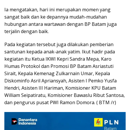
Ia mengatakan, hari ini merupakan momen yang
sangat baik dan ke depannya mudah-mudahan
hubungan antara wartawan dengan BP Batam juga
terjalin dengan baik.
Pada kegiatan tersebut juga dilakukan pemberian
santunan kepada anak-anak yatim. Ikut hadir pada
kegiatan itu Ketua IKWI Kepri Sandra Mepa, Karo
Humas Protokol dan Promosi BP Batam Asriastuti
Sirait, Kepala Kemenag Zulkarnain Umar, Kepala
Diskominfo Asril Apriansyah, Asisten I Pemko Yusfa
Hendri, Asisten III Hariman, Komisioner KPU Batam
William Seipatiratu, Komisioner Bawaslu Ribut Santosa,
dan pengurus pusat PWI Ramon Domora. ( BTM /r)