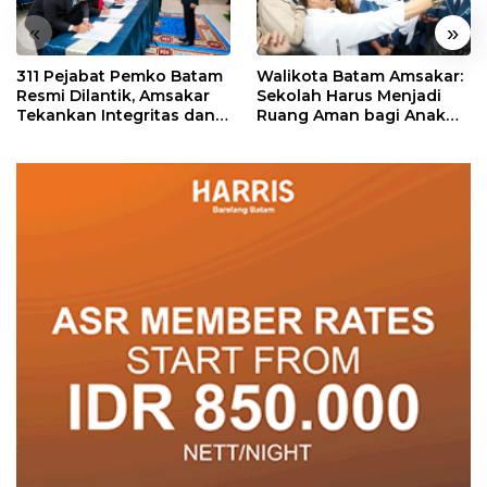
«
»
311 Pejabat Pemko Batam
Walikota Batam Amsakar:
Resmi Dilantik, Amsakar
Sekolah Harus Menjadi
Tekankan Integritas dan
Ruang Aman bagi Anak
Pelayanan
untuk Tumbuh dan
Berprestasi