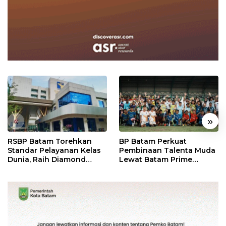
«
»
RSBP Batam Torehkan
BP Batam Perkuat
Standar Pelayanan Kelas
Pembinaan Talenta Muda
Dunia, Raih Diamond
Lewat Batam Prime
Status dari WSO
International Grassroot
Football Festival 2026