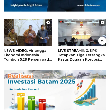
«
»
NEWS VIDEO: Airlangga:
LIVE STREAMING: KPK
Ekonomi Indonesia
Tetapkan Tiga Tersangka
Tumbuh 5,29 Persen pada
Kasus Dugaan Korupsi
Semester II 2026
Digitalisasi SPBU
Pertamina