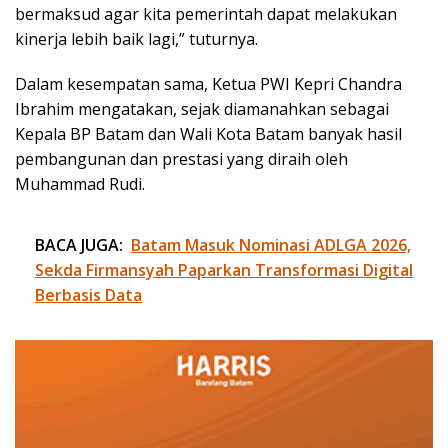
bermaksud agar kita pemerintah dapat melakukan
kinerja lebih baik lagi,” tuturnya.
Dalam kesempatan sama, Ketua PWI Kepri Chandra
Ibrahim mengatakan, sejak diamanahkan sebagai
Kepala BP Batam dan Wali Kota Batam banyak hasil
pembangunan dan prestasi yang diraih oleh
Muhammad Rudi.
BACA JUGA:
Batam Masuk Nominasi ADLGA 2026,
Sekda Firmansyah Paparkan Transformasi Digital
Berbasis Data