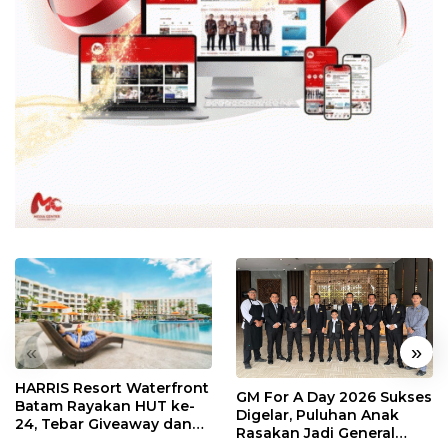
«
»
HARRIS Resort Waterfront
GM For A Day 2026 Sukses
Batam Rayakan HUT ke-
Digelar, Puluhan Anak
24, Tebar Giveaway dan
Rasakan Jadi General
Diskon Menginap 24%