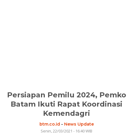
Persiapan Pemilu 2024, Pemko
Batam Ikuti Rapat Koordinasi
Kemendagri
btm.co.id
-
News Update
Senin, 22/03/2021 - 16:40 WIB