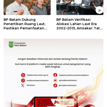
«
»
BP Batam Dukung
BP Batam Verifikasi
Penertiban Ruang Laut,
Alokasi Lahan Laut Era
Pastikan Pemanfaatan
2002–2015, Amsakar: Tata
Sesuai Aturan
Ulang Demi Kepastian
Hukum dan Investasi