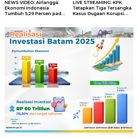
NEWS VIDEO: Airlangga:
LIVE STREAMING: KPK
Ekonomi Indonesia
Tetapkan Tiga Tersangka
Tumbuh 5,29 Persen pada
Kasus Dugaan Korupsi
Semester II 2026
Digitalisasi SPBU
Pertamina