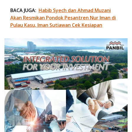
BACA JUGA:
Habib Syech dan Ahmad Muzani
Akan Resmikan Pondok Pesantren Nur Iman di
Pulau Kasu, Iman Sutiawan Cek Kesiapan