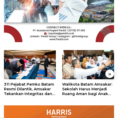
«
»
311 Pejabat Pemko Batam
Walikota Batam Amsakar:
Resmi Dilantik, Amsakar
Sekolah Harus Menjadi
Tekankan Integritas dan
Ruang Aman bagi Anak
Pelayanan
untuk Tumbuh dan
Berprestasi