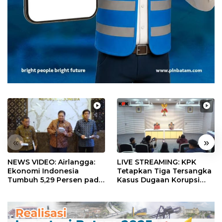
«
»
NEWS VIDEO: Airlangga:
LIVE STREAMING: KPK
Ekonomi Indonesia
Tetapkan Tiga Tersangka
Tumbuh 5,29 Persen pada
Kasus Dugaan Korupsi
Semester II 2026
Digitalisasi SPBU
Pertamina