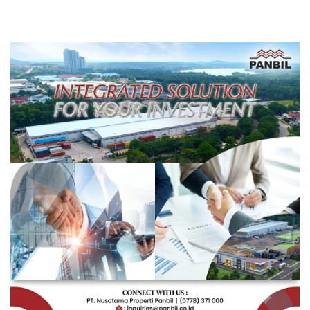
Rakyat Berorientasi
Pengembangan Masa
Depan Pendidikan