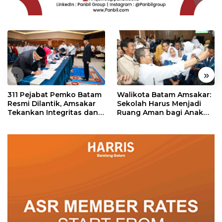
«
»
311 Pejabat Pemko Batam
Walikota Batam Amsakar:
Resmi Dilantik, Amsakar
Sekolah Harus Menjadi
Tekankan Integritas dan
Ruang Aman bagi Anak
Pelayanan
untuk Tumbuh dan
Berprestasi