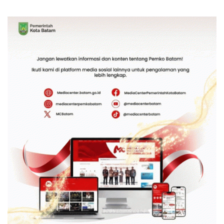
Status dari WSO
International Grassroot
Football Festival 2026