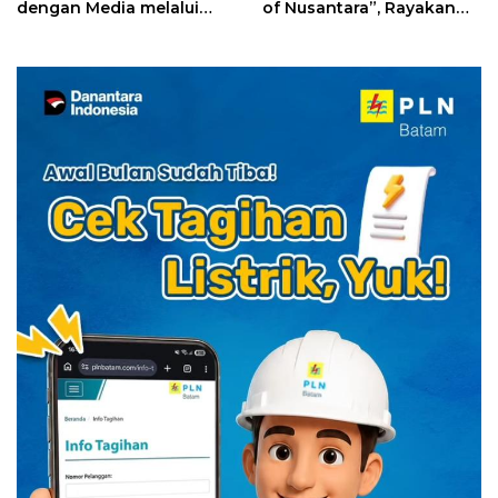
dengan Media melalui
of Nusantara”, Rayakan
YELLO Connect
HUT RI dengan Cita Rasa
Kuliner Indonesia