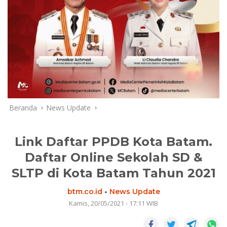
Beranda
News Update
Link Daftar PPDB Kota Batam.
Daftar Online Sekolah SD &
SLTP di Kota Batam Tahun 2021
btm.co.id
-
News Update
Kamis, 20/05/2021 - 17:11 WIB