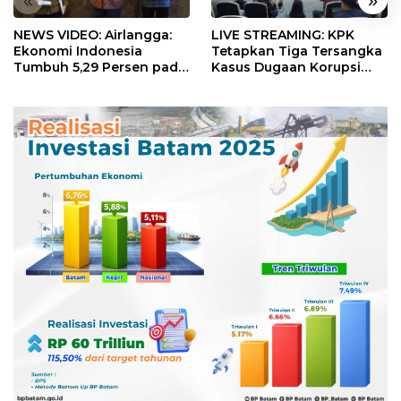
NEWS VIDEO: Airlangga:
LIVE STREAMING: KPK
Ekonomi Indonesia
Tetapkan Tiga Tersangka
Tumbuh 5,29 Persen pada
Kasus Dugaan Korupsi
Semester II 2026
Digitalisasi SPBU
Pertamina