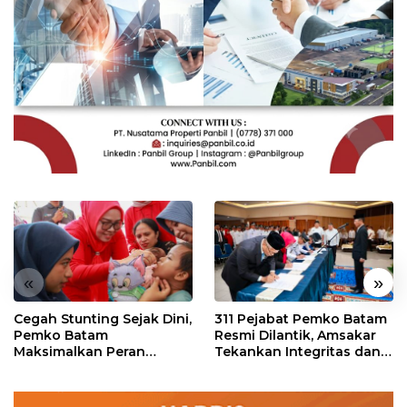
«
»
Cegah Stunting Sejak Dini,
311 Pejabat Pemko Batam
Pemko Batam
Resmi Dilantik, Amsakar
Maksimalkan Peran
Tekankan Integritas dan
Posyandu
Pelayanan