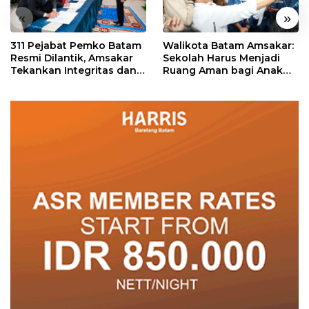
«
»
311 Pejabat Pemko Batam
Walikota Batam Amsakar:
Resmi Dilantik, Amsakar
Sekolah Harus Menjadi
Tekankan Integritas dan
Ruang Aman bagi Anak
Pelayanan
untuk Tumbuh dan
Berprestasi