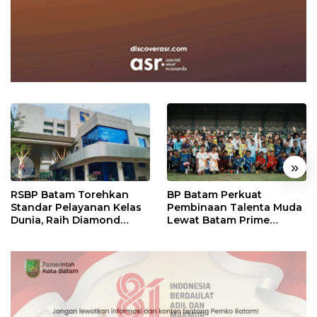
«
»
RSBP Batam Torehkan
BP Batam Perkuat
Standar Pelayanan Kelas
Pembinaan Talenta Muda
Dunia, Raih Diamond
Lewat Batam Prime
Status dari WSO
International Grassroot
Football Festival 2026