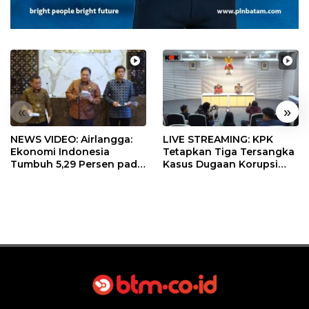
«
»
NEWS VIDEO: Airlangga:
LIVE STREAMING: KPK
Ekonomi Indonesia
Tetapkan Tiga Tersangka
Tumbuh 5,29 Persen pada
Kasus Dugaan Korupsi
Semester II 2026
Digitalisasi SPBU
Pertamina