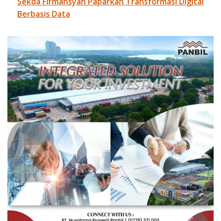
Sekda Firmansyah Paparkan Transformasi Digital
Berbasis Data