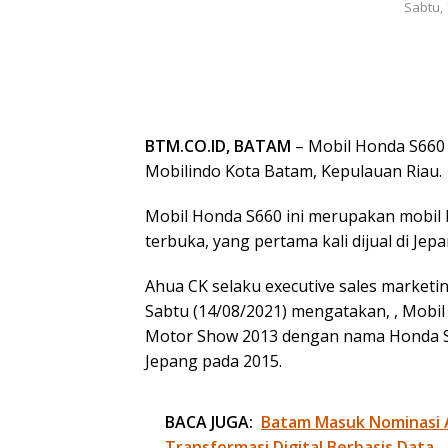
Sabtu, 
BTM.CO.ID, BATAM
– Mobil Honda S660 
Mobilindo Kota Batam, Kepulauan Riau.
Mobil Honda S660 ini merupakan mobil
terbuka, yang pertama kali dijual di Jepa
Ahua CK selaku executive sales market
Sabtu (14/08/2021) mengatakan, , Mobil 
Motor Show 2013 dengan nama Honda S66
Jepang pada 2015.
BACA JUGA:
Batam Masuk Nominasi 
Transformasi Digital Berbasis Data