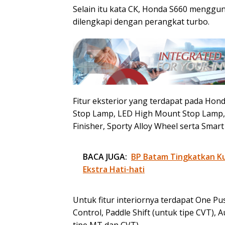
Selain itu kata CK, Honda S660 menggun
dilengkapi dengan perangkat turbo.
Fitur eksterior yang terdapat pada Hond
Stop Lamp, LED High Mount Stop Lamp,
Finisher, Sporty Alloy Wheel serta Smart
BACA JUGA:
BP Batam Tingkatkan Kua
Ekstra Hati-hati
Untuk fitur interiornya terdapat One Pus
Control, Paddle Shift (untuk tipe CVT), 
tipe MT dan CVT).