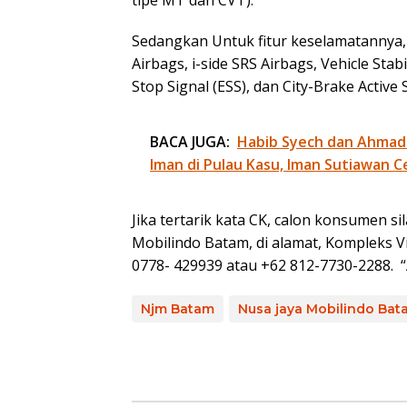
Sedangkan Untuk fitur keselamatannya, 
Airbags, i-side SRS Airbags, Vehicle Stabi
Stop Signal (ESS), dan City-Brake Active 
BACA JUGA:
Habib Syech dan Ahmad
Iman di Pulau Kasu, Iman Sutiawan C
Jika tertarik kata CK, calon konsumen 
Mobilindo Batam, di alamat, Kompleks V
0778- 429939 atau +62 812-7730-2288. “
Njm Batam
Nusa jaya Mobilindo Bat