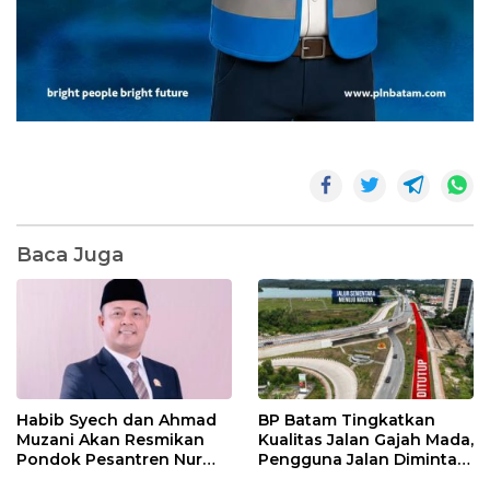
Baca Juga
Habib Syech dan Ahmad
BP Batam Tingkatkan
Muzani Akan Resmikan
Kualitas Jalan Gajah Mada,
Pondok Pesantren Nur
Pengguna Jalan Diminta
Iman di Pulau Kasu, Iman
Ekstra Hati-hati