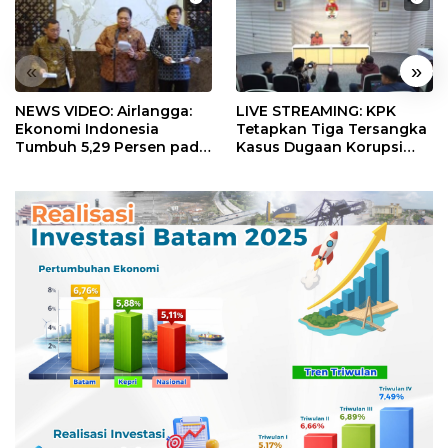
«
»
NEWS VIDEO: Airlangga:
LIVE STREAMING: KPK
Ekonomi Indonesia
Tetapkan Tiga Tersangka
Tumbuh 5,29 Persen pada
Kasus Dugaan Korupsi
Semester II 2026
Digitalisasi SPBU
Pertamina