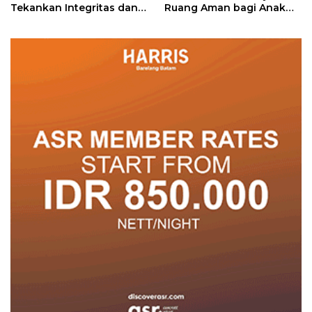
Tekankan Integritas dan
Ruang Aman bagi Anak
Pelayanan
untuk Tumbuh dan
Berprestasi