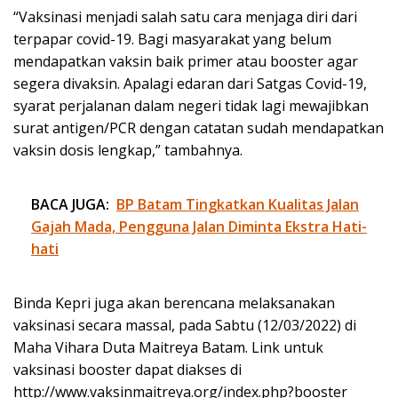
“Vaksinasi menjadi salah satu cara menjaga diri dari
terpapar covid-19. Bagi masyarakat yang belum
mendapatkan vaksin baik primer atau booster agar
segera divaksin. Apalagi edaran dari Satgas Covid-19,
syarat perjalanan dalam negeri tidak lagi mewajibkan
surat antigen/PCR dengan catatan sudah mendapatkan
vaksin dosis lengkap,” tambahnya.
BACA JUGA:
BP Batam Tingkatkan Kualitas Jalan
Gajah Mada, Pengguna Jalan Diminta Ekstra Hati-
hati
Binda Kepri juga akan berencana melaksanakan
vaksinasi secara massal, pada Sabtu (12/03/2022) di
Maha Vihara Duta Maitreya Batam. Link untuk
vaksinasi booster dapat diakses di
http://www.vaksinmaitreya.org/index.php?booster