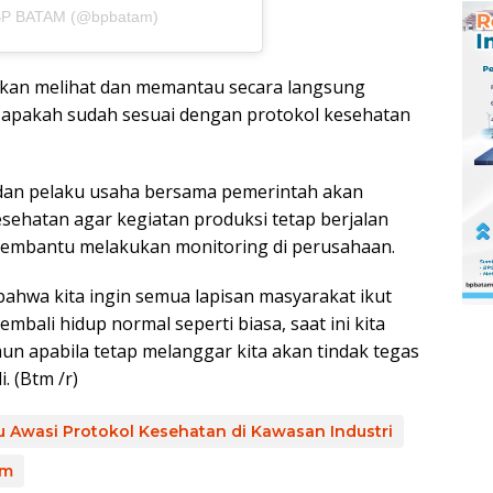
h BP BATAM (@bpbatam)
akan melihat dan memantau secara langsung
, apakah sudah sesuai dengan protokol kesehatan
r dan pelaku usaha bersama pemerintah akan
ehatan agar kegiatan produksi tetap berjalan
 membantu melakukan monitoring di perusahaan.
bahwa kita ingin semua lapisan masyarakat ikut
mbali hidup normal seperti biasa, saat ini kita
 apabila tetap melanggar kita akan tindak tegas
. (Btm /r)
u Awasi Protokol Kesehatan di Kawasan Industri
am