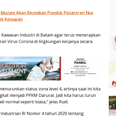
 Muzani Akan Resmikan Pondok Pesantren Nur
ek Kesiapan
Kawasan Industri di Batam agar terus menerapkan
an Virus Corona di lingkungan kerjanya secara
enurunkan status zona level 4, artinya saat ini kita
gkat menjadi PPKM Darurat. Jadi kita harus turun
 normal seperti biasa,” jelas Rudi.
rindustrian RI Nomor 4 tahun 2020 tentang