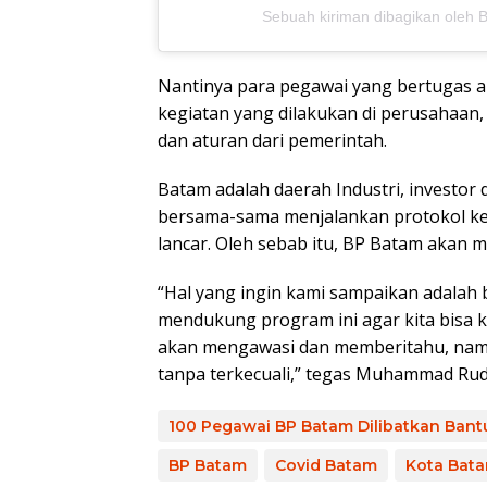
Sebuah kiriman dibagikan ole
Nantinya para pegawai yang bertugas 
kegiatan yang dilakukan di perusahaan
dan aturan dari pemerintah.
Batam adalah daerah Industri, investo
bersama-sama menjalankan protokol kes
lancar. Oleh sebab itu, BP Batam akan
“Hal yang ingin kami sampaikan adalah 
mendukung program ini agar kita bisa ke
akan mengawasi dan memberitahu, namun
tanpa terkecuali,” tegas Muhammad Rudi
100 Pegawai BP Batam Dilibatkan Bant
BP Batam
Covid Batam
Kota Bat