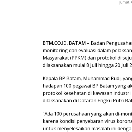
Jumat, 
BTM.CO.ID, BATAM
– Badan Pengusahan
monitoring dan evaluasi dalam pelaks
Masyarakat (PPKM) dan protokol di sej
dilaksanakan mulai 8 Juli hingga 20 Juli 
Kepala BP Batam, Muhammad Rudi, yan
hadapan 100 pegawai BP Batam yang a
protokol kesehatan di kawasan industr
dilaksanakan di Dataran Engku Putri Bat
“Ada 100 perusahaan yang akan di-monit
karena kondisi penyebaran virus koron
untuk menyelesaikan masalah ini denga