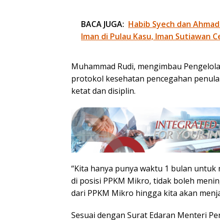
BACA JUGA:
Habib Syech dan Ahmad
Iman di Pulau Kasu, Iman Sutiawan C
Muhammad Rudi, mengimbau Pengelola 
protokol kesehatan pencegahan penular
ketat dan disiplin.
“Kita hanya punya waktu 1 bulan untuk m
di posisi PPKM Mikro, tidak boleh menin
dari PPKM Mikro hingga kita akan menjadi
Sesuai dengan Surat Edaran Menteri Pe