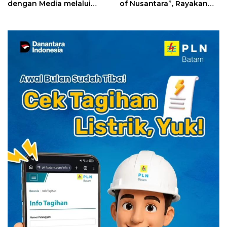
dengan Media melalui
of Nusantara”, Rayakan
YELLO Connect
HUT RI dengan Cita Rasa
Kuliner Indonesia