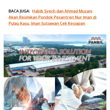
BACA JUGA:
Habib Syech dan Ahmad Muzani
Akan Resmikan Pondok Pesantren Nur Iman di
Pulau Kasu, Iman Sutiawan Cek Kesiapan