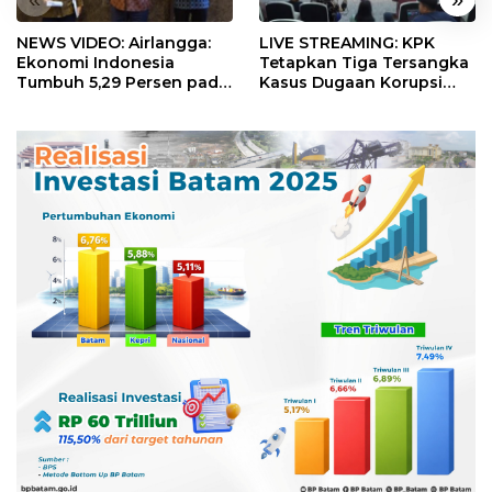
NEWS VIDEO: Airlangga:
LIVE STREAMING: KPK
Ekonomi Indonesia
Tetapkan Tiga Tersangka
Tumbuh 5,29 Persen pada
Kasus Dugaan Korupsi
Semester II 2026
Digitalisasi SPBU
Pertamina