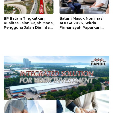
BP Batam Tingkatkan
Batam Masuk Nominasi
Kualitas Jalan Gajah Mada,
ADLGA 2026, Sekda
Pengguna Jalan Diminta
Firmansyah Paparkan
Ekstra Hati-hati
Transformasi Digital
Berbasis Data