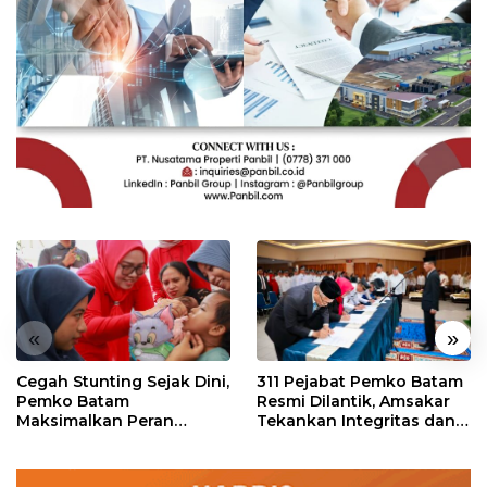
«
»
Cegah Stunting Sejak Dini,
311 Pejabat Pemko Batam
Pemko Batam
Resmi Dilantik, Amsakar
Maksimalkan Peran
Tekankan Integritas dan
Posyandu
Pelayanan