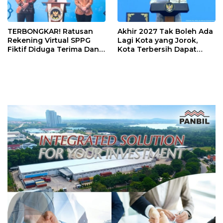
TERBONGKAR! Ratusan
Akhir 2027 Tak Boleh Ada
Rekening Virtual SPPG
Lagi Kota yang Jorok,
Fiktif Diduga Terima Dana
Kota Terbersih Dapat
Rp311 Miliar, Kasus
Rp20 Miliar
Dilaporkan ke Kejaksaan