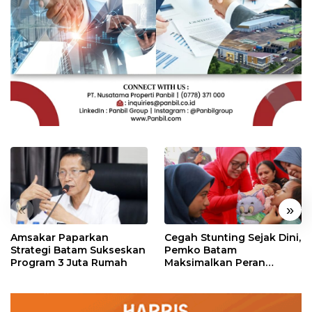
«
»
Amsakar Paparkan
Cegah Stunting Sejak Dini,
Strategi Batam Sukseskan
Pemko Batam
Program 3 Juta Rumah
Maksimalkan Peran
Posyandu