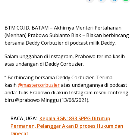
BTM.CO.ID, BATAM – Akhirnya Menteri Pertahanan
(Menhan) Prabowo Subianto Blak – Blakan berbincang
bersama Deddy Corbuzier di podcast milik Deddy.
Salam unggahan di Instagram, Prabowo terima kasih
atas undangan di Deddy Corbuzier.
” Berbincang bersama Deddy Corbuzier. Terima
kasih
@mastercorbuzier
atas undangannya di podcast
anda” tulis Prabowo di akun Instagram resmi contreng
biru @prabowo Minggu (13/06/2021).
BACA JUGA:
Kepala BGN: 833 SPPG Ditutup
Permanen, Pelanggar Akan Diproses Hukum dan
Dipecat