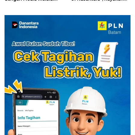
YELLO Connect
HUT RI dengan Cita Rasa
Kuliner Indonesia