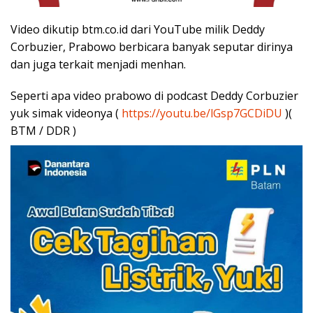
Video dikutip btm.co.id dari YouTube milik Deddy
Corbuzier, Prabowo berbicara banyak seputar dirinya
dan juga terkait menjadi menhan.
Seperti apa video prabowo di podcast Deddy Corbuzier
yuk simak videonya (
https://youtu.be/lGsp7GCDiDU
)(
BTM / DDR )