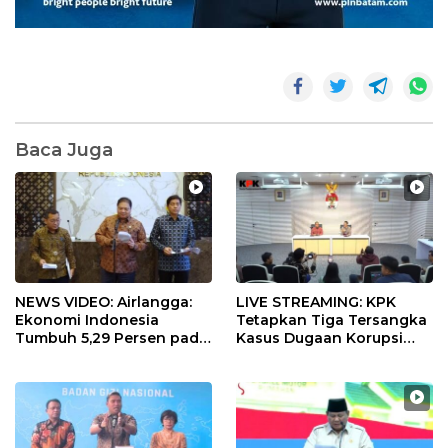
Baca Juga
NEWS VIDEO: Airlangga:
LIVE STREAMING: KPK
Ekonomi Indonesia
Tetapkan Tiga Tersangka
Tumbuh 5,29 Persen pada
Kasus Dugaan Korupsi
Semester II 2026
Digitalisasi SPBU
Pertamina