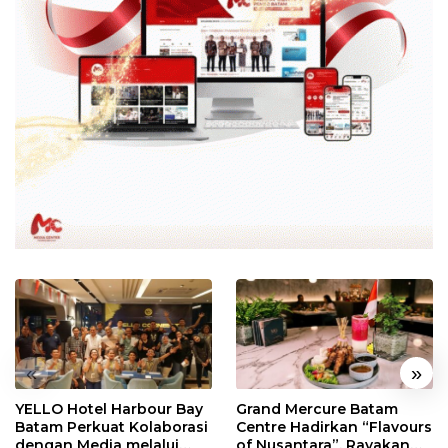
«
»
YELLO Hotel Harbour Bay
Grand Mercure Batam
Batam Perkuat Kolaborasi
Centre Hadirkan “Flavours
dengan Media melalui
of Nusantara”, Rayakan