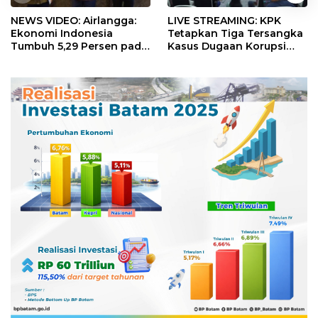
NEWS VIDEO: Airlangga:
LIVE STREAMING: KPK
Ekonomi Indonesia
Tetapkan Tiga Tersangka
Tumbuh 5,29 Persen pada
Kasus Dugaan Korupsi
Semester II 2026
Digitalisasi SPBU
Pertamina