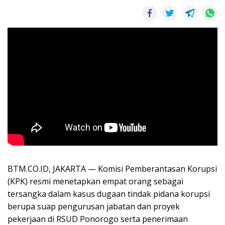
BTM.CO.ID, JAKARTA — Komisi Pemberantasan Korupsi
(KPK) resmi menetapkan empat orang sebagai
tersangka dalam kasus dugaan tindak pidana korupsi
berupa suap pengurusan jabatan dan proyek
pekerjaan di RSUD Ponorogo serta penerimaan