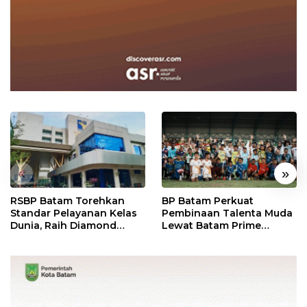
«
»
RSBP Batam Torehkan
BP Batam Perkuat
Standar Pelayanan Kelas
Pembinaan Talenta Muda
Dunia, Raih Diamond
Lewat Batam Prime
Status dari WSO
International Grassroot
Football Festival 2026