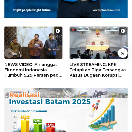
«
»
NEWS VIDEO: Airlangga:
LIVE STREAMING: KPK
Ekonomi Indonesia
Tetapkan Tiga Tersangka
Tumbuh 5,29 Persen pada
Kasus Dugaan Korupsi
Semester II 2026
Digitalisasi SPBU
Pertamina