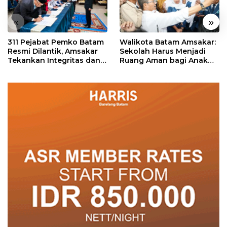
«
»
311 Pejabat Pemko Batam
Walikota Batam Amsakar:
Resmi Dilantik, Amsakar
Sekolah Harus Menjadi
Tekankan Integritas dan
Ruang Aman bagi Anak
Pelayanan
untuk Tumbuh dan
Berprestasi