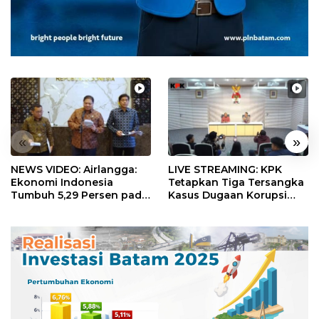
«
»
NEWS VIDEO: Airlangga:
LIVE STREAMING: KPK
Ekonomi Indonesia
Tetapkan Tiga Tersangka
Tumbuh 5,29 Persen pada
Kasus Dugaan Korupsi
Semester II 2026
Digitalisasi SPBU
Pertamina