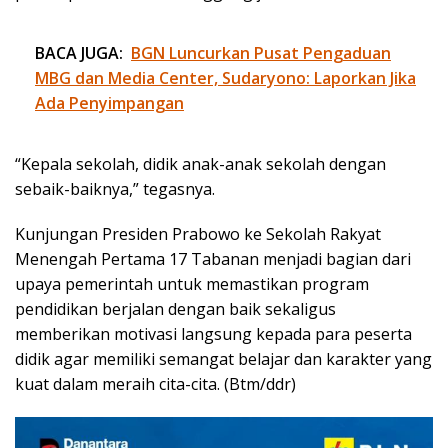
BACA JUGA:
BGN Luncurkan Pusat Pengaduan
MBG dan Media Center, Sudaryono: Laporkan Jika
Ada Penyimpangan
“Kepala sekolah, didik anak-anak sekolah dengan
sebaik-baiknya,” tegasnya.
Kunjungan Presiden Prabowo ke Sekolah Rakyat
Menengah Pertama 17 Tabanan menjadi bagian dari
upaya pemerintah untuk memastikan program
pendidikan berjalan dengan baik sekaligus
memberikan motivasi langsung kepada para peserta
didik agar memiliki semangat belajar dan karakter yang
kuat dalam meraih cita-cita. (Btm/ddr)