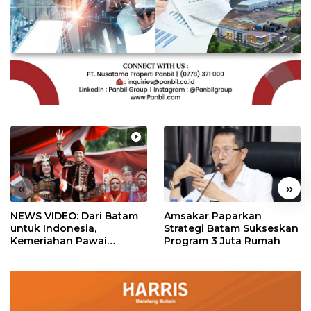
«
»
NEWS VIDEO: Dari Batam
Amsakar Paparkan
untuk Indonesia,
Strategi Batam Sukseskan
Kemeriahan Pawai
Program 3 Juta Rumah
Pembangunan Penuh
Warna