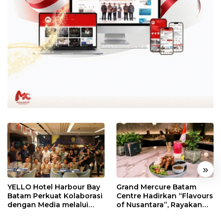
«
»
YELLO Hotel Harbour Bay
Grand Mercure Batam
Batam Perkuat Kolaborasi
Centre Hadirkan “Flavours
dengan Media melalui
of Nusantara”, Rayakan
YELLO Connect
HUT RI dengan Cita Rasa