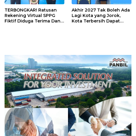
TERBONGKAR! Ratusan
Akhir 2027 Tak Boleh Ada
Rekening Virtual SPPG
Lagi Kota yang Jorok,
Fiktif Diduga Terima Dana
Kota Terbersih Dapat
Rp311 Miliar, Kasus
Rp20 Miliar
Dilaporkan ke Kejaksaan