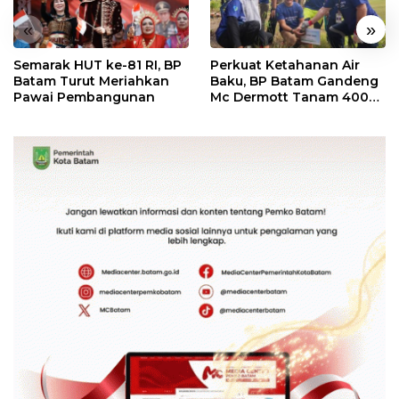
«
»
Semarak HUT ke-81 RI, BP
Perkuat Ketahanan Air
Batam Turut Meriahkan
Baku, BP Batam Gandeng
Pawai Pembangunan
Mc Dermott Tanam 400
Bambu Betung di
Bendungan Sei Nongsa