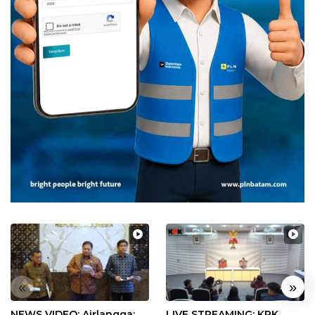
«
»
NEWS VIDEO: Airlangga:
LIVE STREAMING: KPK