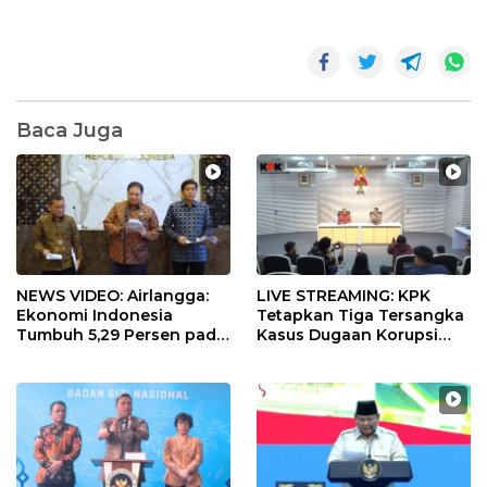
Baca Juga
NEWS VIDEO: Airlangga:
LIVE STREAMING: KPK
Ekonomi Indonesia
Tetapkan Tiga Tersangka
Tumbuh 5,29 Persen pada
Kasus Dugaan Korupsi
Semester II 2026
Digitalisasi SPBU
Pertamina