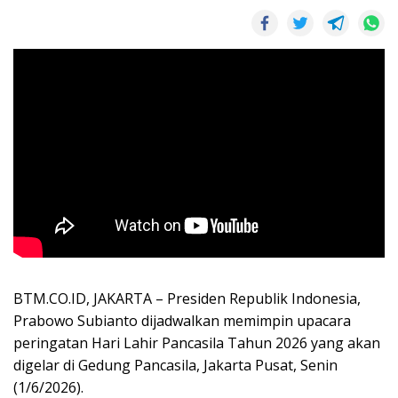
BTM.CO.ID, JAKARTA – Presiden Republik Indonesia,
Prabowo Subianto dijadwalkan memimpin upacara
peringatan Hari Lahir Pancasila Tahun 2026 yang akan
digelar di Gedung Pancasila, Jakarta Pusat, Senin
(1/6/2026).