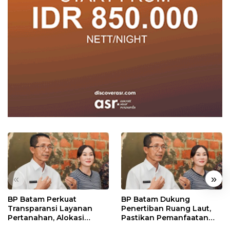
«
»
BP Batam Perkuat
BP Batam Dukung
Transparansi Layanan
Penertiban Ruang Laut,
Pertanahan, Alokasi
Pastikan Pemanfaatan
Tanah Reguler Segera
Sesuai Aturan