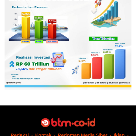
Redaksi
Kontak
Pedoman Media Siber
Iklan