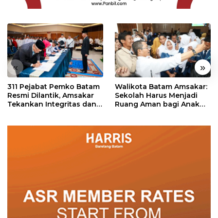
«
»
311 Pejabat Pemko Batam
Walikota Batam Amsakar:
Resmi Dilantik, Amsakar
Sekolah Harus Menjadi
Tekankan Integritas dan
Ruang Aman bagi Anak
Pelayanan
untuk Tumbuh dan
Berprestasi