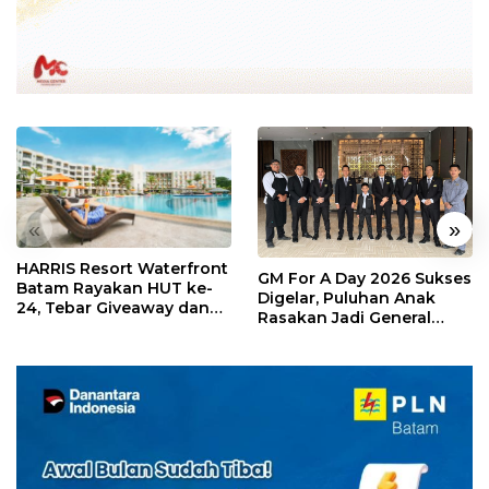
«
»
HARRIS Resort Waterfront
GM For A Day 2026 Sukses
Batam Rayakan HUT ke-
Digelar, Puluhan Anak
24, Tebar Giveaway dan
Rasakan Jadi General
Diskon Menginap 24%
Manager Hotel Sehari