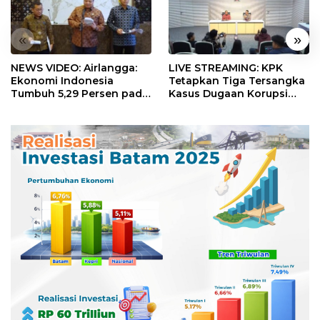
«
»
NEWS VIDEO: Airlangga:
LIVE STREAMING: KPK
Ekonomi Indonesia
Tetapkan Tiga Tersangka
Tumbuh 5,29 Persen pada
Kasus Dugaan Korupsi
Semester II 2026
Digitalisasi SPBU
Pertamina