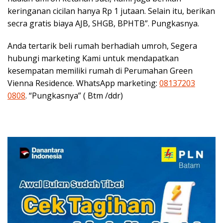
keringanan cicilan hanya Rp 1 jutaan. Selain itu, berikan
secra gratis biaya AJB, SHGB, BPHTB”. Pungkasnya.
Anda tertarik beli rumah berhadiah umroh, Segera
hubungi marketing Kami untuk mendapatkan
kesempatan memiliki rumah di Perumahan Green
Vienna Residence. WhatsApp marketing:
08137203
0808
. “Pungkasnya” ( Btm /ddr)