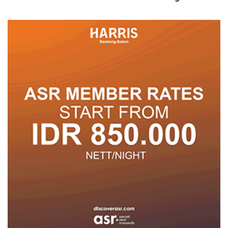
Posyandu
Pelayanan