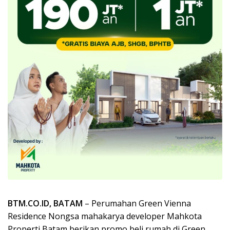
BTM.CO.ID, BATAM
– Perumahan Green Vienna
Residence Nongsa mahakarya developer Mahkota
Properti Batam berikan promo beli rumah di Green