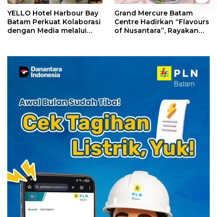
YELLO Hotel Harbour Bay
Grand Mercure Batam
Batam Perkuat Kolaborasi
Centre Hadirkan “Flavours
dengan Media melalui
of Nusantara”, Rayakan
YELLO Connect
HUT RI dengan Cita Rasa
Kuliner Indonesia