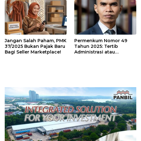
Mahal?
Jangan Salah Paham, PMK
Permenkum Nomor 49
37/2025 Bukan Pajak Baru
Tahun 2025: Tertib
Bagi Seller Marketplace!
Administrasi atau
Tambahan Beban bagi
Pelaku Usaha?