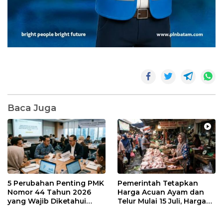
Baca Juga
5 Perubahan Penting PMK
Pemerintah Tetapkan
Nomor 44 Tahun 2026
Harga Acuan Ayam dan
yang Wajib Diketahui
Telur Mulai 15 Juli, Harga
Wajib Pajak dan
Ayam dan Telur Dijual
Konsultan Pajak
Segini di Batam. Masih