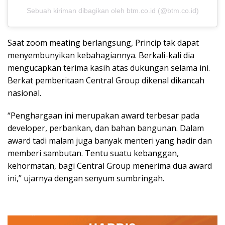
Sebuah kiriman dibagikan oleh btm.co.id (@btm.co.id)
Saat zoom meating berlangsung, Princip tak dapat
menyembunyikan kebahagiannya. Berkali-kali dia
mengucapkan terima kasih atas dukungan selama ini.
Berkat pemberitaan Central Group dikenal dikancah
nasional.
“Penghargaan ini merupakan award terbesar pada
developer, perbankan, dan bahan bangunan. Dalam
award tadi malam juga banyak menteri yang hadir dan
memberi sambutan. Tentu suatu kebanggan,
kehormatan, bagi Central Group menerima dua award
ini,” ujarnya dengan senyum sumbringah.