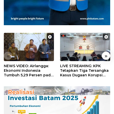
«
»
NEWS VIDEO: Airlangga:
LIVE STREAMING: KPK
Ekonomi Indonesia
Tetapkan Tiga Tersangka
Tumbuh 5,29 Persen pada
Kasus Dugaan Korupsi
Semester II 2026
Digitalisasi SPBU
Pertamina