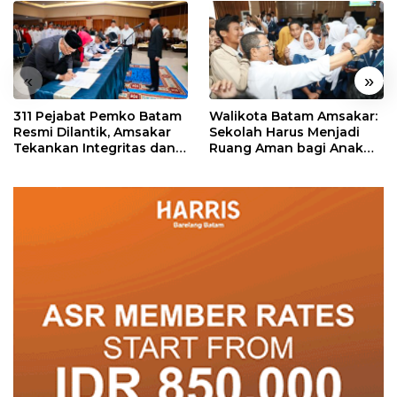
«
»
311 Pejabat Pemko Batam
Walikota Batam Amsakar:
Resmi Dilantik, Amsakar
Sekolah Harus Menjadi
Tekankan Integritas dan
Ruang Aman bagi Anak
Pelayanan
untuk Tumbuh dan
Berprestasi