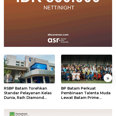
«
»
RSBP Batam Torehkan
BP Batam Perkuat
Standar Pelayanan Kelas
Pembinaan Talenta Muda
Dunia, Raih Diamond
Lewat Batam Prime
Status dari WSO
International Grassroot
Football Festival 2026