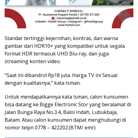
Standar tertinggi kejernihan, kontras, dan warna
gambar dari HDR10+ yang kompatibel untuk segala
format HDR termasuk UHD Blu-ray, dan juga
streaming konten video.
“Saat ini dibandrol Rp18 juta. Harga TV ini Sesuai
dengan kualitasnya,” kata Isman.
Untuk mendapatkannya kata Isman, calon kunsumen
bisa datang ke Bigge Electronic Stor yang beralamat di
Jalan Bunga Raya No.3.4, Baloi Indah, Lubukbaja,
Batam. Atau calon kunsumen dapat menghubungi di
nomor telpn 0778 – 422202.(BTM/ emr)