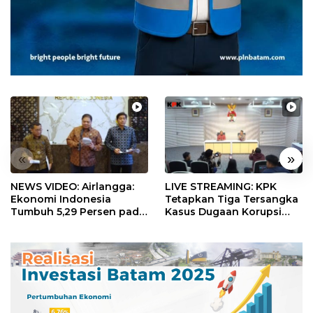
«
»
NEWS VIDEO: Airlangga:
LIVE STREAMING: KPK
Ekonomi Indonesia
Tetapkan Tiga Tersangka
Tumbuh 5,29 Persen pada
Kasus Dugaan Korupsi
Semester II 2026
Digitalisasi SPBU
Pertamina