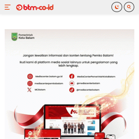
Langsung
ke
konten