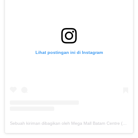
Lihat postingan ini di Instagram
Sebuah kiriman dibagikan oleh Mega Mall Batam Centre (@megamallbatamcentre)