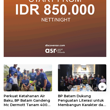
«
»
Perkuat Ketahanan Air
BP Batam Dukung
Baku, BP Batam Gandeng
Penguatan Literasi untuk
Mc Dermott Tanam 400
Membangun Karakter dan
Bambu Betung di
Kebhinekaan Bagi