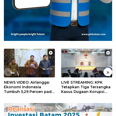
«
»
NEWS VIDEO: Airlangga:
LIVE STREAMING: KPK
Ekonomi Indonesia
Tetapkan Tiga Tersangka
Tumbuh 5,29 Persen pada
Kasus Dugaan Korupsi
Semester II 2026
Digitalisasi SPBU
Pertamina