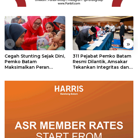
«
»
Cegah Stunting Sejak Dini,
311 Pejabat Pemko Batam
Pemko Batam
Resmi Dilantik, Amsakar
Maksimalkan Peran
Tekankan Integritas dan
Posyandu
Pelayanan