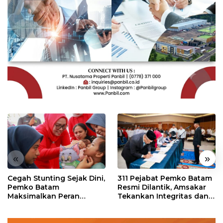
«
»
Cegah Stunting Sejak Dini,
311 Pejabat Pemko Batam
Pemko Batam
Resmi Dilantik, Amsakar
Maksimalkan Peran
Tekankan Integritas dan
Posyandu
Pelayanan