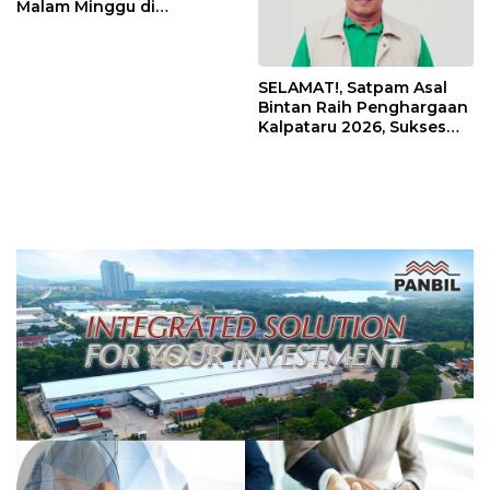
Malam Minggu di
Jembatan Barelang Batam
Milik Siapa?
SELAMAT!, Satpam Asal
Bintan Raih Penghargaan
Kalpataru 2026, Sukses
Kelola 140 Ton Sampah
Bersama Masyarakat