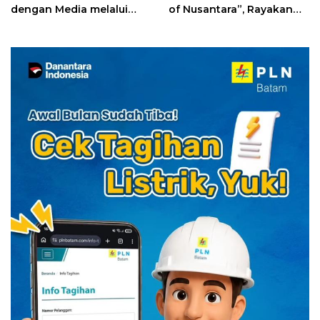
dengan Media melalui
of Nusantara”, Rayakan
YELLO Connect
HUT RI dengan Cita Rasa
Kuliner Indonesia