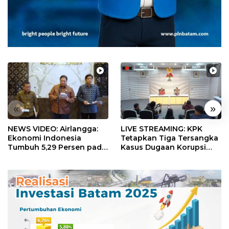
«
»
NEWS VIDEO: Airlangga:
LIVE STREAMING: KPK
Ekonomi Indonesia
Tetapkan Tiga Tersangka
Tumbuh 5,29 Persen pada
Kasus Dugaan Korupsi
Semester II 2026
Digitalisasi SPBU
Pertamina