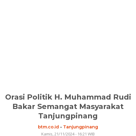
Orasi Politik H. Muhammad Rudi
Bakar Semangat Masyarakat
Tanjungpinang
btm.co.id
-
Tanjungpinang
Kamis, 21/11/2024 - 16:21 WIB