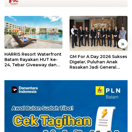
«
»
HARRIS Resort Waterfront
GM For A Day 2026 Sukses
Batam Rayakan HUT ke-
Digelar, Puluhan Anak
24, Tebar Giveaway dan
Rasakan Jadi General
Diskon Menginap 24%
Manager Hotel Sehari