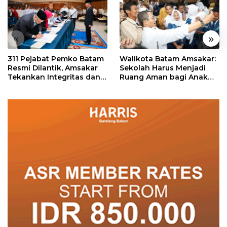
«
»
311 Pejabat Pemko Batam
Walikota Batam Amsakar:
Resmi Dilantik, Amsakar
Sekolah Harus Menjadi
Tekankan Integritas dan
Ruang Aman bagi Anak
Pelayanan
untuk Tumbuh dan
Berprestasi