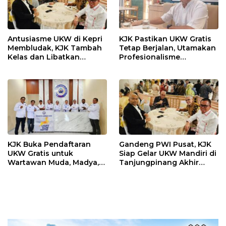
Antusiasme UKW di Kepri
KJK Pastikan UKW Gratis
Membludak, KJK Tambah
Tetap Berjalan, Utamakan
Kelas dan Libatkan
Profesionalisme
Penguji PWI Pusat
Wartawan
KJK Buka Pendaftaran
Gandeng PWI Pusat, KJK
UKW Gratis untuk
Siap Gelar UKW Mandiri di
Wartawan Muda, Madya,
Tanjungpinang Akhir
dan Utama
Agustus 2026